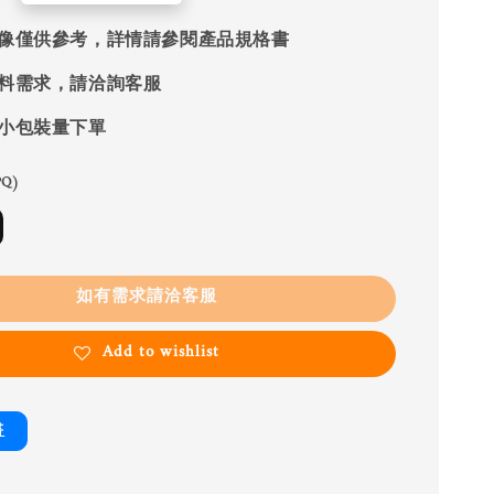
像僅供參考，詳情請參閱產品規格書
料需求，請洽詢客服
小包裝量下單
Q)
如有需求請洽客服
Add to wishlist
書