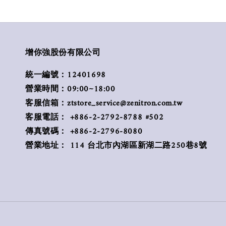
增你強股份有限公司
統一編號：12401698
營業時間：09:00~18:00
客服信箱：ztstore_service@zenitron.com.tw
客服電話： +886-2-2792-8788 #502
傳真號碼： +886-2-2796-8080
營業地址： 114 台北市內湖區新湖二路250巷8號