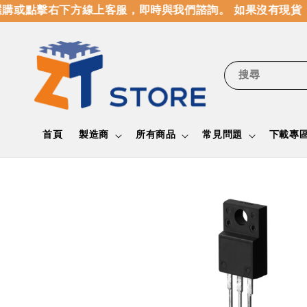
購或點擊右下方線上客服，即時與我們諮詢。 如果沒有現貨，
搜尋
首頁
製造商
所有商品
常見問題
下載專