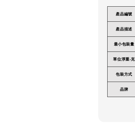
產品編號
產品描述
最小包裝量
單位淨重-克
包裝方式
品牌