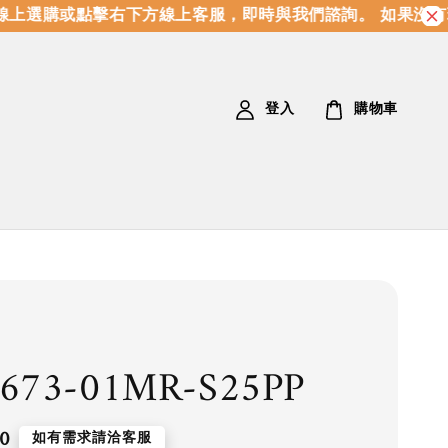
上選購或點擊右下方線上客服，即時與我們諮詢。 如果沒有
登入
購物車
673-01MR-S25PP
0
如有需求請洽客服