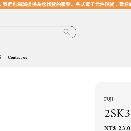
我們也竭誠提供為您找貨的服務。
各式電子元件現貨，歡迎線
區
Contact us
FUJI
2SK3
Regular
NT$ 23.0