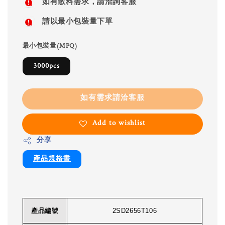
如有散料需求，請洽詢客服
請以最小包裝量下單
最小包裝量(MPQ)
3000pcs
如有需求請洽客服
Add to wishlist
分享
產品規格書
產品編號
2SD2656T106