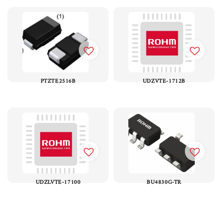
PTZTE2516B
UDZVTE-1712B
UDZLVTE-17100
BU4830G-TR