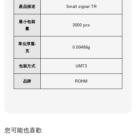
產品描述
Small signal TR
最小包裝
3000 pcs
量
單位淨重-
0.00486g
克
包裝方式
UMT3
品牌
ROHM
您可能也喜歡