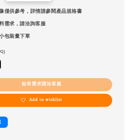
像僅供參考，詳情請參閱產品規格書
料需求，請洽詢客服
小包裝量下單
Q)
如有需求請洽客服
Add to wishlist
書