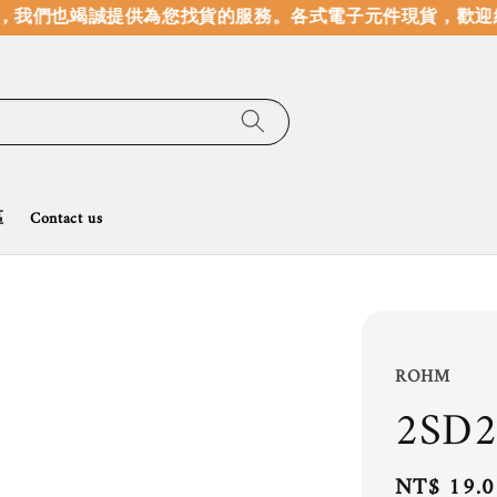
我們也竭誠提供為您找貨的服務。
各式電子元件現貨，歡迎線
區
Contact us
ROHM
2SD2
Regular
NT$ 19.0