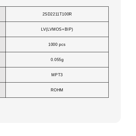
2SD2211T100R
LV(LVMOS+BIP)
1000 pcs
0.055g
MPT3
ROHM