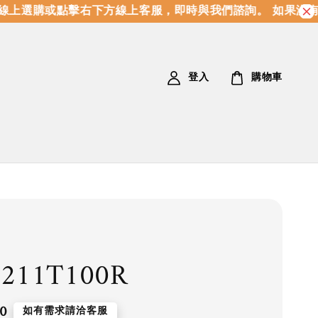
上選購或點擊右下方線上客服，即時與我們諮詢。 如果沒有
登入
購物車
211T100R
0
如有需求請洽客服