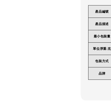
產品編號
產品描述
最小包裝量
單位淨重-克
包裝方式
品牌