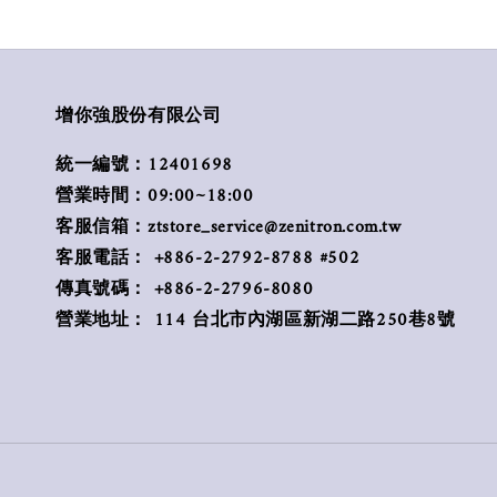
增你強股份有限公司
統一編號：12401698
營業時間：09:00~18:00
客服信箱：ztstore_service@zenitron.com.tw
客服電話： +886-2-2792-8788 #502
傳真號碼： +886-2-2796-8080
營業地址： 114 台北市內湖區新湖二路250巷8號