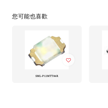
您可能也喜歡
SML-P12MTT86R