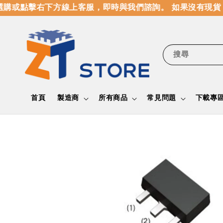
購或點擊右下方線上客服，即時與我們諮詢。 如果沒有現貨，
搜尋
首頁
製造商
所有商品
常見問題
下載專