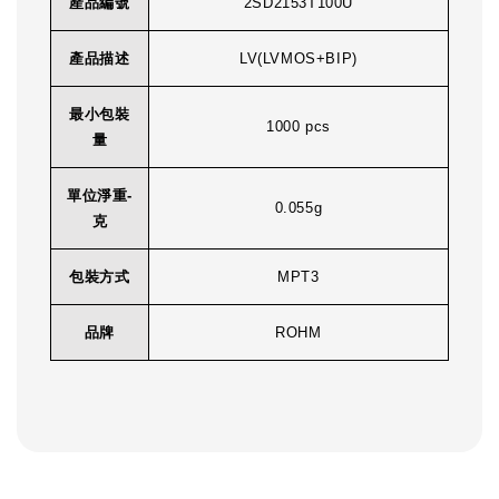
產品編號
2SD2153T100U
產品描述
LV(LVMOS+BIP)
最小包裝
1000 pcs
量
單位淨重-
0.055g
克
包裝方式
MPT3
品牌
ROHM