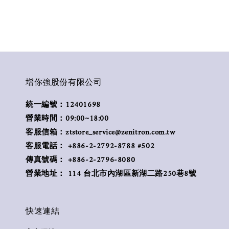
增你強股份有限公司
統一編號：12401698
營業時間：09:00~18:00
客服信箱：ztstore_service@zenitron.com.tw
客服電話： +886-2-2792-8788 #502
傳真號碼： +886-2-2796-8080
營業地址： 114 台北市內湖區新湖二路250巷8號
快速連結