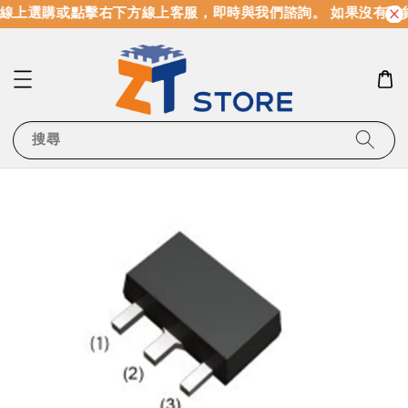
線上選購或點擊右下方線上客服，即時與我們諮詢。 如果沒有現
搜尋