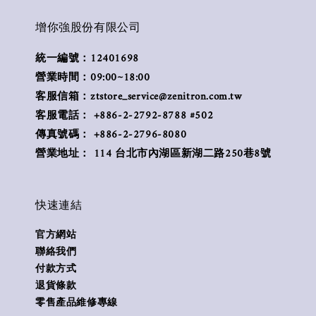
增你強股份有限公司
統一編號：12401698
營業時間：09:00~18:00
客服信箱：ztstore_service@zenitron.com.tw
客服電話： +886-2-2792-8788 #502
傳真號碼： +886-2-2796-8080
營業地址： 114 台北市內湖區新湖二路250巷8號
快速連結
官方網站
聯絡我們
付款方式
退貨條款
零售產品維修專線