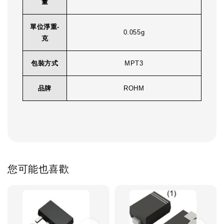
量
單位淨重-
0.055g
克
包裝方式
MPT3
品牌
ROHM
您可能也喜歡