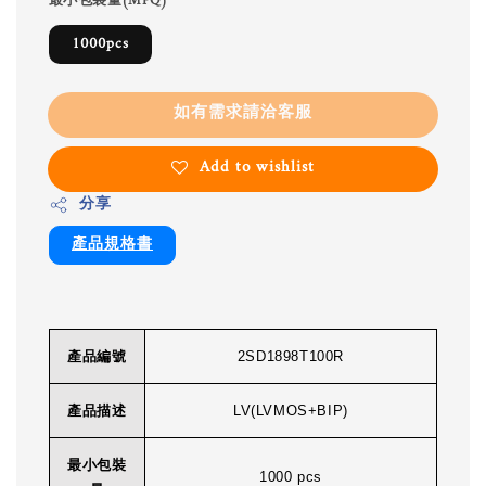
最小包裝量(MPQ)
1000pcs
如有需求請洽客服
Add to wishlist
分享
產品規格書
產品編號
2SD1898T100R
產品描述
LV(LVMOS+BIP)
最小包裝
1000 pcs