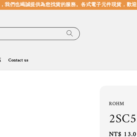
我們也竭誠提供為您找貨的服務。
各式電子元件現貨，歡迎線
區
Contact us
ROHM
2SC5
Regular
NT$ 13.0