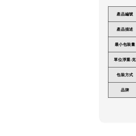
產品編號
產品描述
最小包裝量
單位淨重-克
包裝方式
品牌