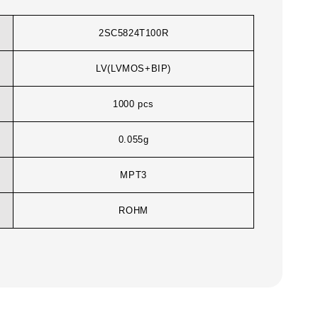
2SC5824T100R
LV(LVMOS+BIP)
1000 pcs
0.055g
MPT3
ROHM