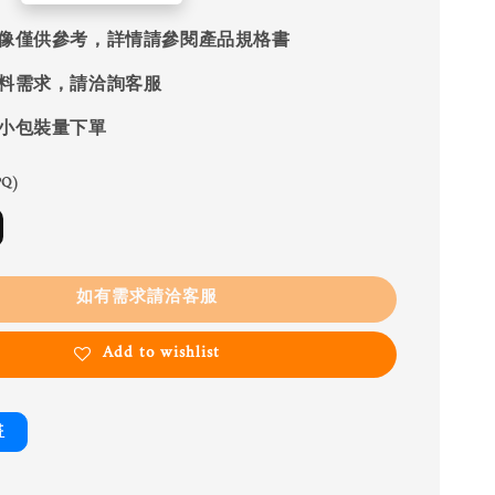
像僅供參考，詳情請參閱產品規格書
料需求，請洽詢客服
小包裝量下單
Q)
如有需求請洽客服
Add to wishlist
書