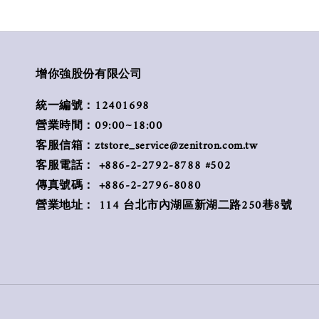
增你強股份有限公司
統一編號：12401698
營業時間：09:00~18:00
客服信箱：ztstore_service@zenitron.com.tw
客服電話： +886-2-2792-8788 #502
傳真號碼： +886-2-2796-8080
營業地址： 114 台北市內湖區新湖二路250巷8號