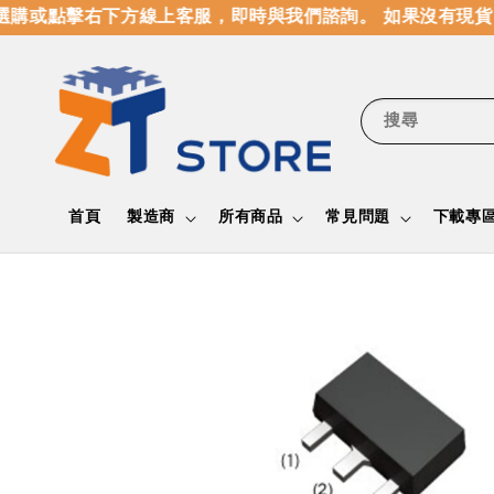
購或點擊右下方線上客服，即時與我們諮詢。 如果沒有現貨，
搜尋
首頁
製造商
所有商品
常見問題
下載專