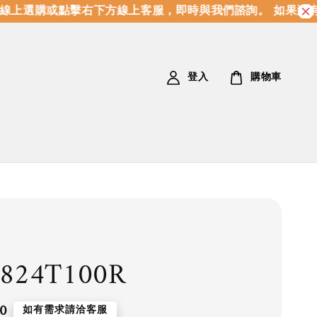
上選購或點擊右下方線上客服，即時與我們諮詢。 如果沒有
登入
購物車
824T100R
0
如有需求請洽客服