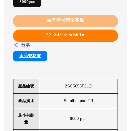
8000pcs
如有需求請洽客服
Add to wishlist
分享
產品規格書
產品編號
2SC5658T2LQ
產品描述
Small signal TR
最小包裝
8000 pcs
量