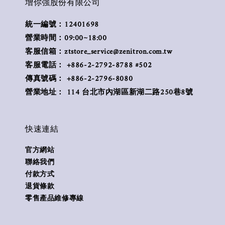
增你強股份有限公司
統一編號：12401698
營業時間：09:00~18:00
客服信箱：ztstore_service@zenitron.com.tw
客服電話： +886-2-2792-8788 #502
傳真號碼： +886-2-2796-8080
營業地址： 114 台北市內湖區新湖二路250巷8號
快速連結
官方網站
聯絡我們
付款方式
退貨條款
零售產品維修專線