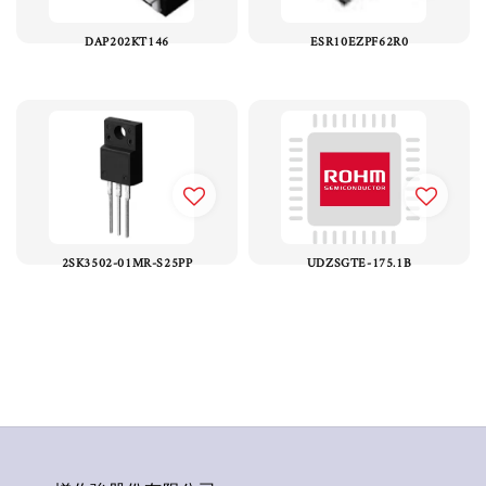
DAP202KT146
ESR10EZPF62R0
2SK3502-01MR-S25PP
UDZSGTE-175.1B