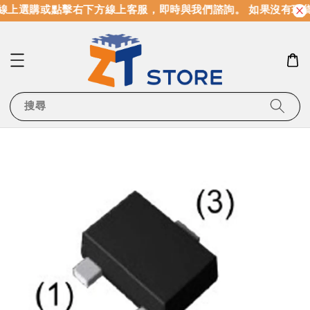
線上選購或點擊右下方線上客服，即時與我們諮詢。 如果沒有現
搜尋