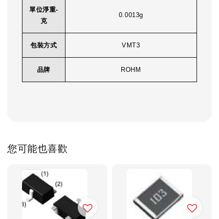
單位淨重-
0.0013g
克
包裝方式
VMT3
品牌
ROHM
您可能也喜歡