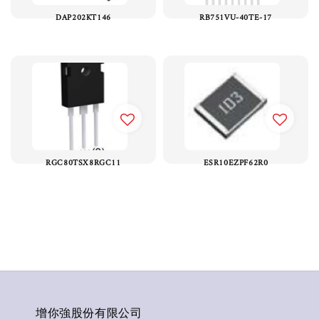
DAP202KT146
RB751VU-40TE-17
RGC80TSX8RGC11
ESR10EZPF62R0
增你強股份有限公司