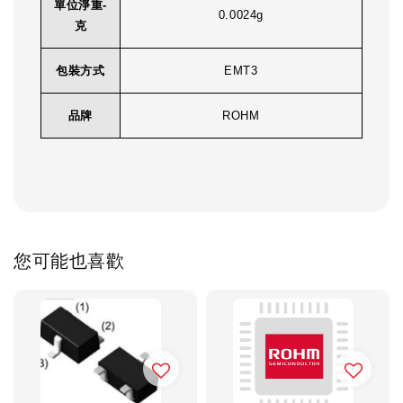
單位淨重-
0.0024g
克
包裝方式
EMT3
品牌
ROHM
您可能也喜歡