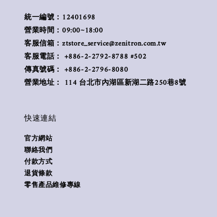
統一編號：12401698
營業時間：09:00~18:00
客服信箱：ztstore_service@zenitron.com.tw
客服電話： +886-2-2792-8788 #502
傳真號碼： +886-2-2796-8080
營業地址： 114 台北市內湖區新湖二路250巷8號
快速連結
官方網站
聯絡我們
付款方式
退貨條款
零售產品維修專線