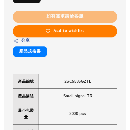
如有需求請洽客服
Add to wishlist
分享
產品規格書
產品編號
2SC5585GZTL
產品描述
Small signal TR
最小包裝
3000 pcs
量