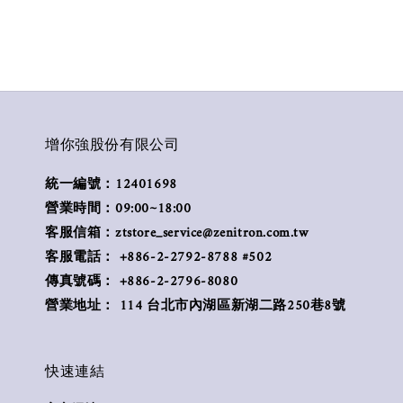
增你強股份有限公司
統一編號：12401698
營業時間：09:00~18:00
客服信箱：ztstore_service@zenitron.com.tw
客服電話： +886-2-2792-8788 #502
傳真號碼： +886-2-2796-8080
營業地址： 114 台北市內湖區新湖二路250巷8號
快速連結