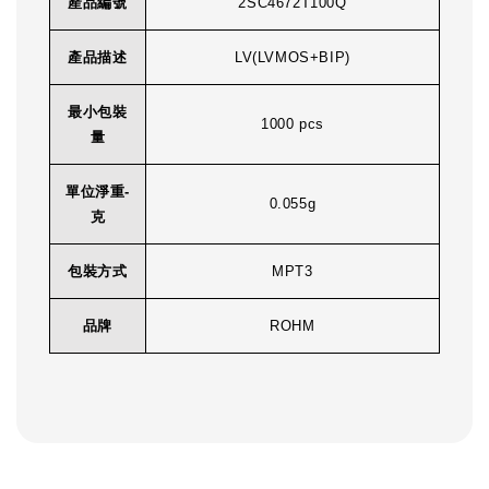
產品編號
2SC4672T100Q
產品描述
LV(LVMOS+BIP)
最小包裝
1000 pcs
量
單位淨重-
0.055g
克
包裝方式
MPT3
品牌
ROHM