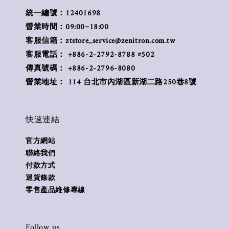
統一編號：12401698
營業時間：09:00~18:00
客服信箱：ztstore_service@zenitron.com.tw
客服電話： +886-2-2792-8788 #502
傳真號碼： +886-2-2796-8080
營業地址： 114 台北市內湖區新湖二路250巷8號
快速連結
官方網站
聯絡我們
付款方式
退貨條款
零售產品維修專線
Follow us