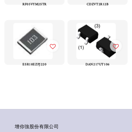
RF05VYM2STR
CDZVT2R12B
ESR18EZPJ220
DAN217UT106
增你強股份有限公司