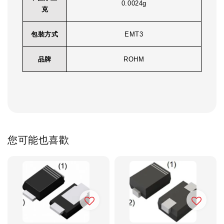
0.0024g
克
包裝方式
EMT3
品牌
ROHM
您可能也喜歡