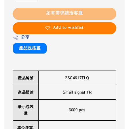
如有需求請洽客服
Add to wishlist
分享
產品規格書
產品編號
2SC4617TLQ
產品描述
Small signal TR
最小包裝
3000 pcs
量
單位淨重-