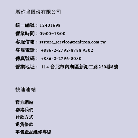
增你強股份有限公司
統一編號：12401698
營業時間：09:00~18:00
客服信箱：ztstore_service@zenitron.com.tw
客服電話： +886-2-2792-8788 #502
傳真號碼： +886-2-2796-8080
營業地址： 114 台北市內湖區新湖二路250巷8號
快速連結
官方網站
聯絡我們
付款方式
退貨條款
零售產品維修專線