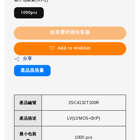
最小包裝量(MPQ)
1000pcs
如有需求請洽客服
Add to wishlist
分享
產品規格書
產品編號
2SC4132T100R
產品描述
LV(LVMOS+BIP)
最小包裝
1000 pcs