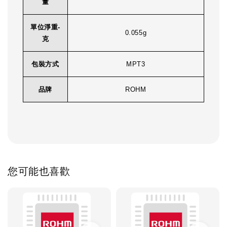
量
單位淨重-
0.055g
克
包裝方式
MPT3
品牌
ROHM
您可能也喜歡