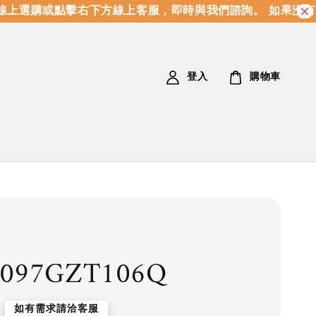
上選購或點擊右下方線上客服，即時與我們諮詢。 如果沒有
登入
購物車
4097GZT106Q
如有需求請洽客服