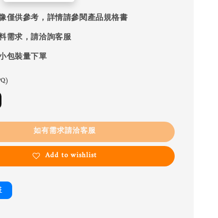
像僅供參考，詳情請參閱產品規格書
料需求，請洽詢客服
小包裝量下單
Q)
如有需求請洽客服
Add to wishlist
書