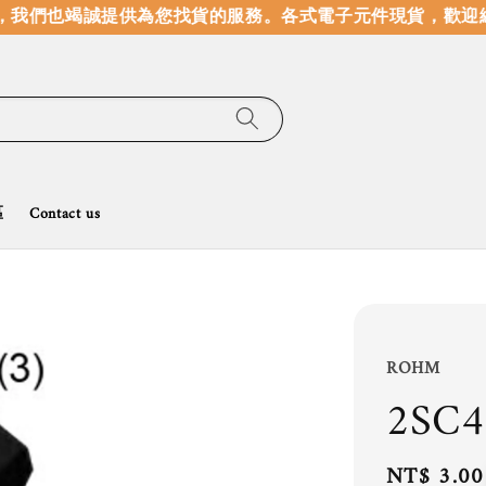
我們也竭誠提供為您找貨的服務。
各式電子元件現貨，歡迎線
區
Contact us
ROHM
2SC
Regular
NT$ 3.00