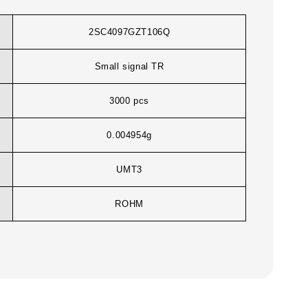
2SC4097GZT106Q
Small signal TR
3000 pcs
0.004954g
UMT3
ROHM