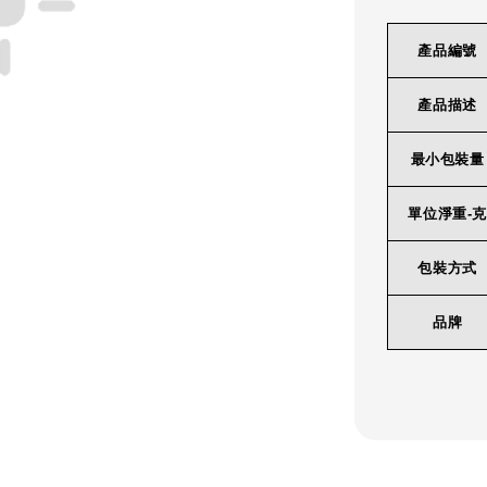
產品編號
產品描述
最小包裝量
單位淨重-克
包裝方式
品牌