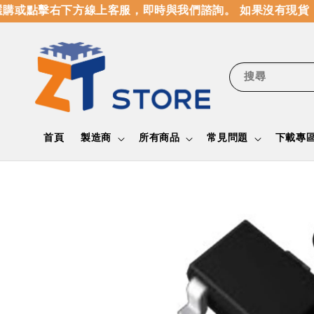
購或點擊右下方線上客服，即時與我們諮詢。 如果沒有現貨，
搜尋
首頁
製造商
所有商品
常見問題
下載專