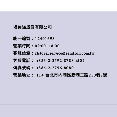
增你強股份有限公司
統一編號：12401698
營業時間：09:00~18:00
客服信箱：ztstore_service@zenitron.com.tw
客服電話： +886-2-2792-8788 #502
傳真號碼： +886-2-2796-8080
營業地址： 114 台北市內湖區新湖二路250巷8號