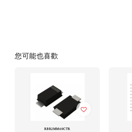
您可能也喜歡
RBR2MM60CTR