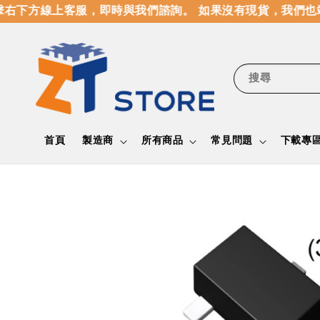
右下方線上客服，即時與我們諮詢。 如果沒有現貨，我們也竭
搜尋
首頁
製造商
所有商品
常見問題
下載專