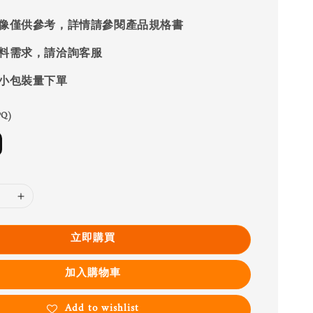
像僅供參考，詳情請參閱產品規格書
料需求，請洽詢客服
小包裝量下單
Q)
立即購買
加入購物車
Add to wishlist