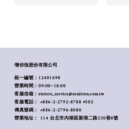
增你強股份有限公司
統一編號：12401698
營業時間：09:00~18:00
客服信箱：ztstore_service@zenitron.com.tw
客服電話： +886-2-2792-8788 #502
傳真號碼： +886-2-2796-8080
營業地址： 114 台北市內湖區新湖二路250巷8號