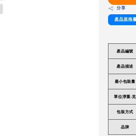
分享
產品規格
產品編號
產品描述
最小包裝量
單位淨重-克
包裝方式
品牌