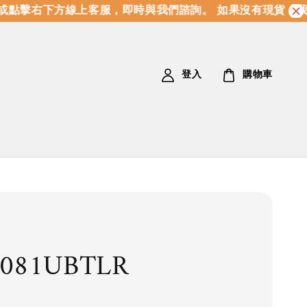
點擊右下方線上客服，即時與我們諮詢。 如果沒有現貨，我
登入
購物車
4081UBTLR