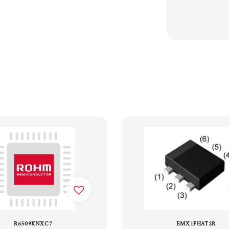
R6509KNXC7
EMX1FHAT2R