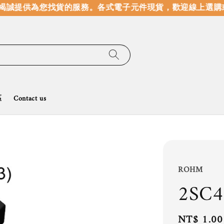
誠提供為您找貨的服務。
各式電子元件現貨，歡迎線上選購或
區
Contact us
ROHM
2SC
Regular
NT$ 1.00