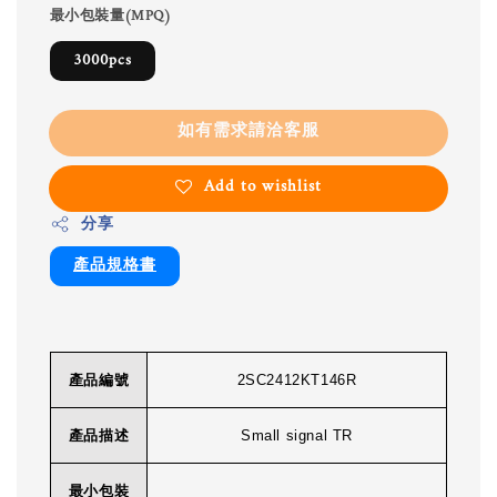
最小包裝量(MPQ)
3000pcs
如有需求請洽客服
Add to wishlist
分享
產品規格書
產品編號
2SC2412KT146R
產品描述
Small signal TR
最小包裝