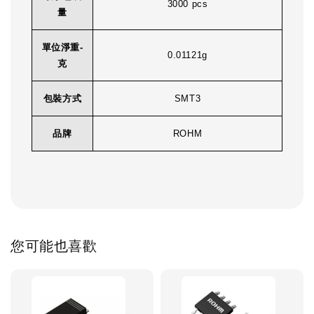
3000 pcs
量
單位淨重-
0.01121g
克
包裝方式
SMT3
品牌
ROHM
您可能也喜歡