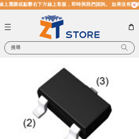
線上選購或點擊右下方線上客服，即時與我們諮詢。 如果沒有現
搜尋