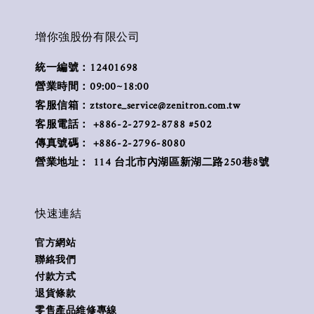
增你強股份有限公司
統一編號：12401698
營業時間：09:00~18:00
客服信箱：ztstore_service@zenitron.com.tw
客服電話： +886-2-2792-8788 #502
傳真號碼： +886-2-2796-8080
營業地址： 114 台北市內湖區新湖二路250巷8號
快速連結
官方網站
聯絡我們
付款方式
退貨條款
零售產品維修專線