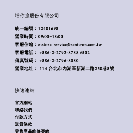
增你強股份有限公司
統一編號：12401698
營業時間：09:00~18:00
客服信箱：ztstore_service@zenitron.com.tw
客服電話： +886-2-2792-8788 #502
傳真號碼： +886-2-2796-8080
營業地址： 114 台北市內湖區新湖二路250巷8號
快速連結
官方網站
聯絡我們
付款方式
退貨條款
零售產品維修專線