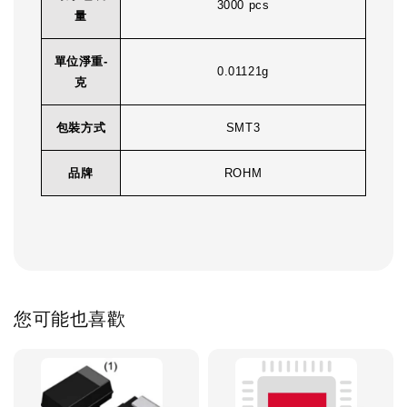
3000 pcs
量
單位淨重-
0.01121g
克
包裝方式
SMT3
品牌
ROHM
您可能也喜歡