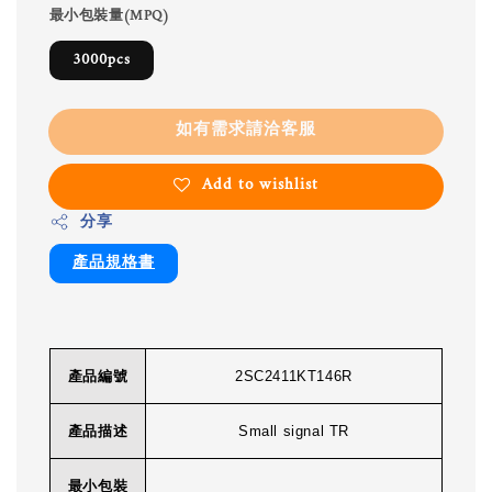
最小包裝量(MPQ)
3000pcs
如有需求請洽客服
Add to wishlist
分享
產品規格書
產品編號
2SC2411KT146R
產品描述
Small signal TR
最小包裝