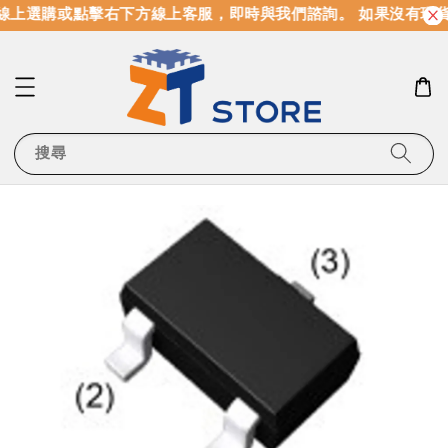
線上選購或點擊右下方線上客服，即時與我們諮詢。 如果沒有現
搜尋