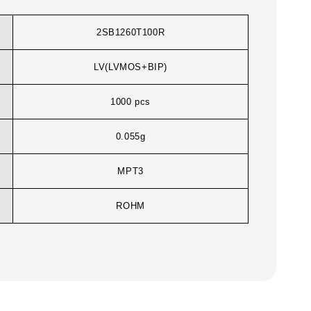
2SB1260T100R
LV(LVMOS+BIP)
1000 pcs
0.055g
MPT3
ROHM