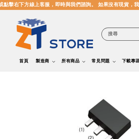
點擊右下方線上客服，即時與我們諮詢。 如果沒有現貨，我
搜尋
首頁
製造商
所有商品
常見問題
下載專