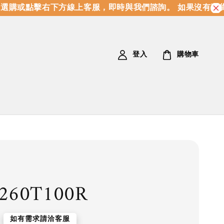
購或點擊右下方線上客服，即時與我們諮詢。 如果沒有現貨
登入
購物車
260T100R
如有需求請洽客服