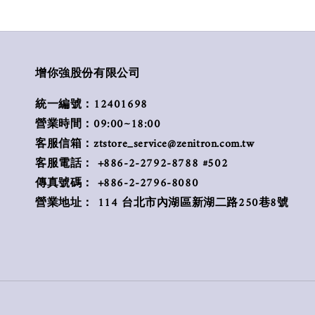
增你強股份有限公司
統一編號：12401698
營業時間：09:00~18:00
客服信箱：ztstore_service@zenitron.com.tw
客服電話： +886-2-2792-8788 #502
傳真號碼： +886-2-2796-8080
營業地址： 114 台北市內湖區新湖二路250巷8號