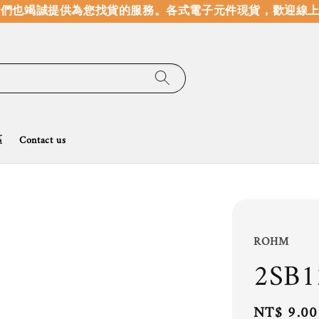
們也竭誠提供為您找貨的服務。
各式電子元件現貨，歡迎線上選
區
Contact us
ROHM
2SB1
Regular
NT$ 9.00