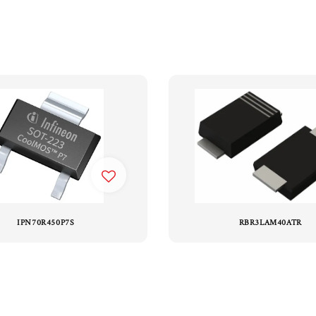
IPN70R450P7S
RBR3LAM40ATR