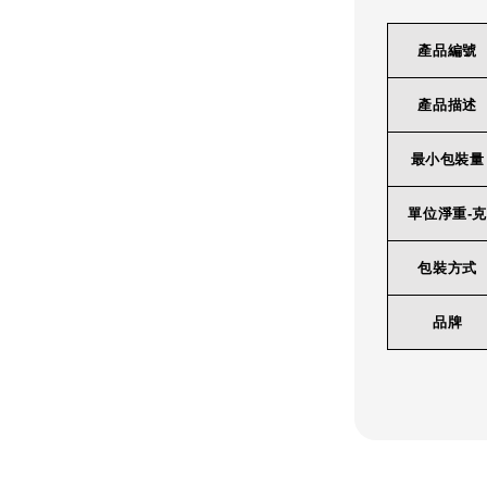
產品編號
產品描述
最小包裝量
單位淨重-克
包裝方式
品牌