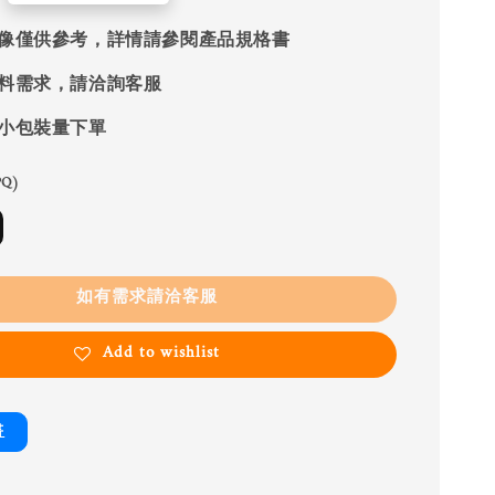
像僅供參考，詳情請參閱產品規格書
料需求，請洽詢客服
小包裝量下單
Q)
如有需求請洽客服
Add to wishlist
書