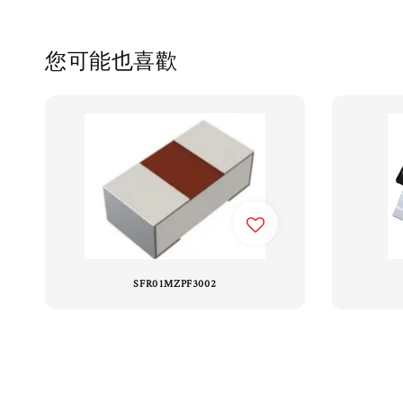
您可能也喜歡
SFR01MZPF3002