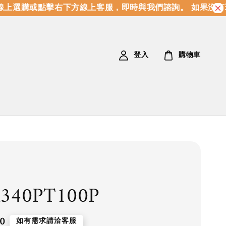
上選購或點擊右下方線上客服，即時與我們諮詢。 如果沒有
登入
購物車
340PT100P
0
如有需求請洽客服