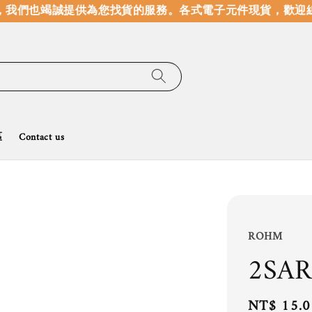
我們也竭誠提供為您找貨的服務。
各式電子元件現貨，歡迎線
區
Contact us
ROHM
2SAR
Regular
NT$ 15.0