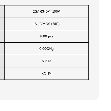
2SAR340PT100P
LV(LVMOS+BIP)
1000 pcs
0.00024g
MPT3
ROHM