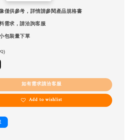
像僅供參考，詳情請參閱產品規格書
料需求，請洽詢客服
小包裝量下單
Q)
如有需求請洽客服
Add to wishlist
書