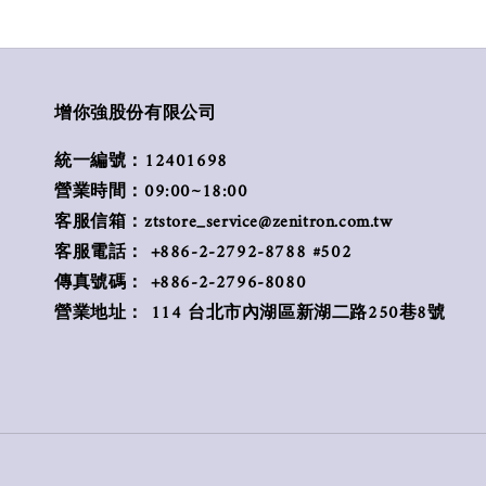
增你強股份有限公司
統一編號：12401698
營業時間：09:00~18:00
客服信箱：ztstore_service@zenitron.com.tw
客服電話： +886-2-2792-8788 #502
傳真號碼： +886-2-2796-8080
營業地址： 114 台北市內湖區新湖二路250巷8號