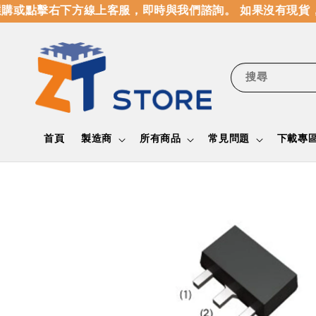
或點擊右下方線上客服，即時與我們諮詢。 如果沒有現貨，
搜尋
首頁
製造商
所有商品
常見問題
下載專