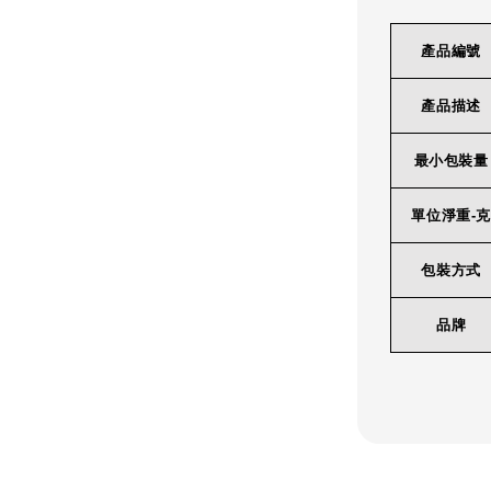
產品編號
產品描述
最小包裝量
單位淨重-克
包裝方式
品牌