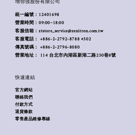
增你強股份有限公司
統一編號：12401698
營業時間：09:00~18:00
客服信箱：ztstore_service@zenitron.com.tw
客服電話： +886-2-2792-8788 #502
傳真號碼： +886-2-2796-8080
營業地址： 114 台北市內湖區新湖二路250巷8號
快速連結
官方網站
聯絡我們
付款方式
退貨條款
零售產品維修專線