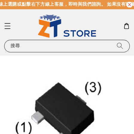
線上選購或點擊右下方線上客服，即時與我們諮詢。 如果沒有現
搜尋