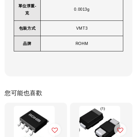
單位淨重-
0.0013g
克
包裝方式
VMT3
品牌
ROHM
您可能也喜歡