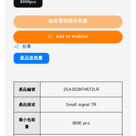
8000pcs
如有需求請洽客服
Add to wishlist
分享
產品規格書
產品編號
2SA2029FHAT2LR
產品描述
Small signal TR
最小包裝
8000 pcs
量