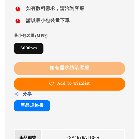
如有散料需求，請洽詢客服
請以最小包裝量下單
最小包裝量(MPQ)
3000pcs
如有需求請洽客服
Add to wishlist
分享
產品規格書
產品編號
2SA1576AT106R