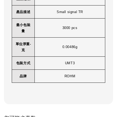
產品描述
Small signal TR
最小包裝
3000 pcs
量
單位淨重-
0.00486g
克
包裝方式
UMT3
品牌
ROHM