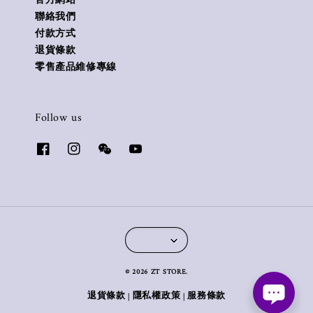
官方網站
聯絡我們
付款方式
退貨條款
零售產品維修專線
Follow us
© 2026 ZT STORE.
退貨條款
隱私權政策
服務條款
|
|