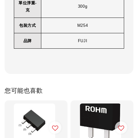
單位淨重-
300g
克
包裝方式
M254
品牌
FUJI
您可能也喜歡