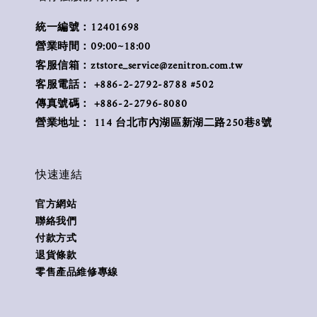
統一編號：12401698
營業時間：09:00~18:00
客服信箱：ztstore_service@zenitron.com.tw
客服電話： +886-2-2792-8788 #502
傳真號碼： +886-2-2796-8080
營業地址： 114 台北市內湖區新湖二路250巷8號
快速連結
官方網站
聯絡我們
付款方式
退貨條款
零售產品維修專線