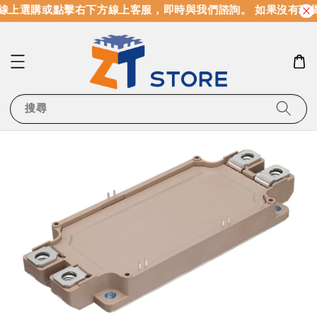
線上選購或點擊右下方線上客服，即時與我們諮詢。 如果沒有現
搜尋