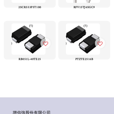
2SCR553P5T100
RFV15TJ6SGC9
RB051L-40TE25
PTZTE2516B
增你強股份有限公司