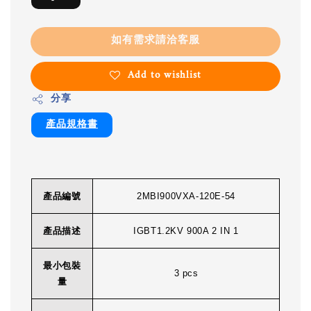
如有需求請洽客服
Add to wishlist
分享
產品規格書
產品編號
2MBI900VXA-120E-54
產品描述
IGBT1.2KV 900A 2 IN 1
最小包裝
3 pcs
量