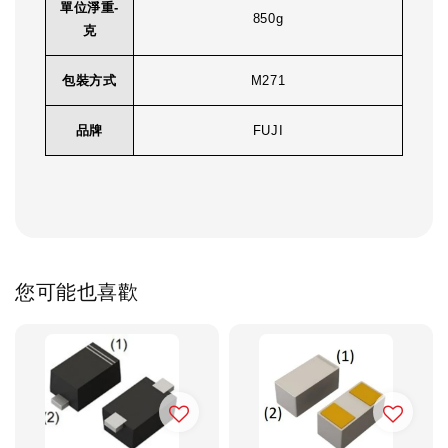
單位淨重-
850g
克
包裝方式
M271
品牌
FUJI
您可能也喜歡