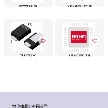
EDZVT2R15B
VS3V3BC1HST15R
TFZVTR39C
1SS400SU8UT2R
增你強股份有限公司