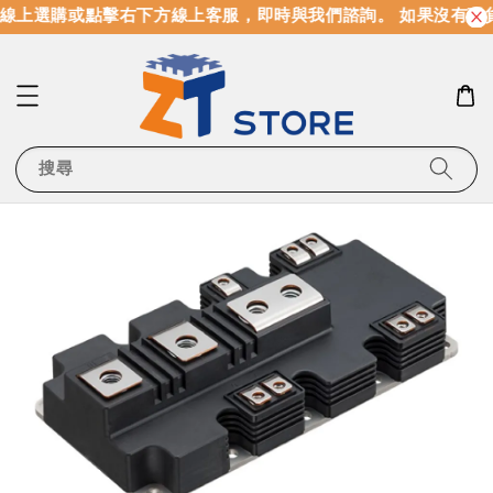
線上選購或點擊右下方線上客服，即時與我們諮詢。 如果沒有現
搜尋