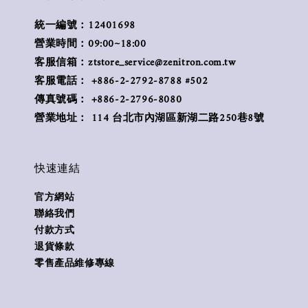
統一編號：12401698
營業時間：09:00~18:00
客服信箱：ztstore_service@zenitron.com.tw
客服電話： +886-2-2792-8788 #502
傳真號碼： +886-2-2796-8080
營業地址： 114 台北市內湖區新湖二路250巷8號
快速連結
官方網站
聯絡我們
付款方式
退貨條款
零售產品維修專線