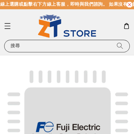
線上選購或點擊右下方線上客服，即時與我們諮詢。 如果沒有現
搜尋