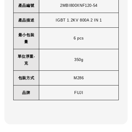
產品編號
2MBI800XNF120-54
產品描述
IGBT 1.2KV 800A 2 IN 1
最小包裝
6 pcs
量
單位淨重-
350g
克
包裝方式
M286
品牌
FUJI