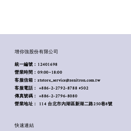
增你強股份有限公司
統一編號：12401698
營業時間：09:00~18:00
客服信箱：ztstore_service@zenitron.com.tw
客服電話： +886-2-2792-8788 #502
傳真號碼： +886-2-2796-8080
營業地址： 114 台北市內湖區新湖二路250巷8號
快速連結