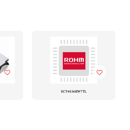
SCT4036KW7TL