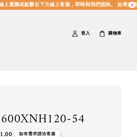
上選購或點擊右下方線上客服，即時與我們諮詢。 如果沒有
登入
購物車
I600XNH120-54
1.00
如有需求請洽客服