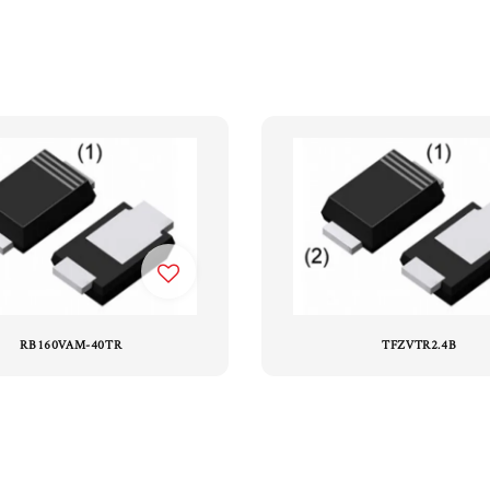
RB160VAM-40TR
TFZVTR2.4B