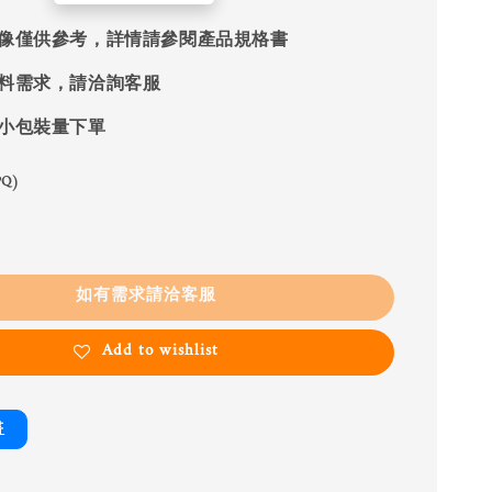
像僅供參考，詳情請參閱產品規格書
料需求，請洽詢客服
小包裝量下單
Q)
如有需求請洽客服
Add to wishlist
書