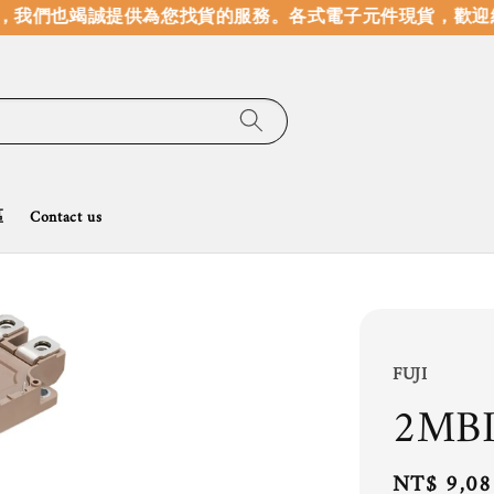
我們也竭誠提供為您找貨的服務。
各式電子元件現貨，歡迎線
區
Contact us
FUJI
2MB
Regular
NT$ 9,08