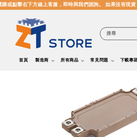
購或點擊右下方線上客服，即時與我們諮詢。 如果沒有現貨，
搜尋
首頁
製造商
所有商品
常見問題
下載專