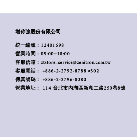
增你強股份有限公司
統一編號：12401698
營業時間：09:00~18:00
客服信箱：ztstore_service@zenitron.com.tw
客服電話： +886-2-2792-8788 #502
傳真號碼： +886-2-2796-8080
營業地址： 114 台北市內湖區新湖二路250巷8號