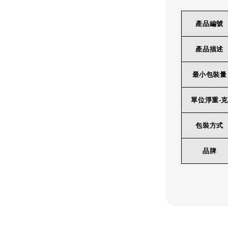
產品編號
產品描述
最小包裝量
單位淨重-克
包裝方式
品牌