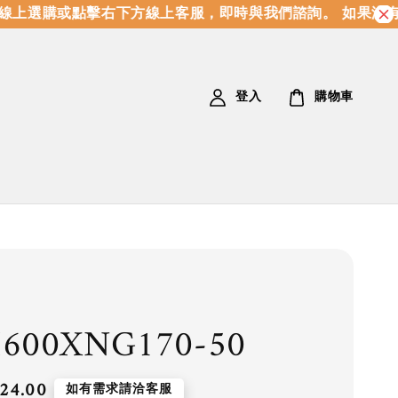
上選購或點擊右下方線上客服，即時與我們諮詢。 如果沒有
登入
購物車
I600XNG170-50
24.00
如有需求請洽客服