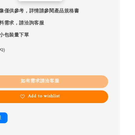
像僅供參考，詳情請參閱產品規格書
料需求，請洽詢客服
小包裝量下單
Q)
如有需求請洽客服
Add to wishlist
書