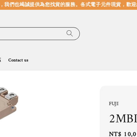
我們也竭誠提供為您找貨的服務。
各式電子元件現貨，歡迎線
區
Contact us
FUJI
2MB
Regular
NT$ 10,0