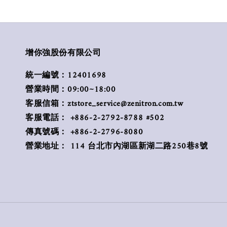
增你強股份有限公司
統一編號：12401698
營業時間：09:00~18:00
客服信箱：ztstore_service@zenitron.com.tw
客服電話： +886-2-2792-8788 #502
傳真號碼： +886-2-2796-8080
營業地址： 114 台北市內湖區新湖二路250巷8號