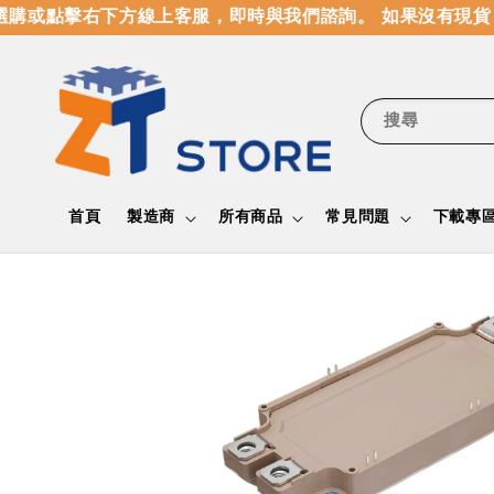
購或點擊右下方線上客服，即時與我們諮詢。 如果沒有現貨，
搜尋
首頁
製造商
所有商品
常見問題
下載專