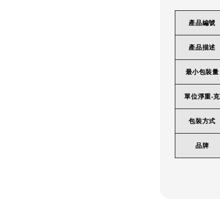
產品編號
產品描述
最小包裝量
單位淨重-克
包裝方式
品牌