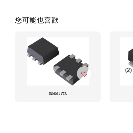
您可能也喜歡
US6M11TR