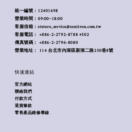
統一編號：12401698
營業時間：09:00~18:00
客服信箱：ztstore_service@zenitron.com.tw
客服電話： +886-2-2792-8788 #502
傳真號碼： +886-2-2796-8080
營業地址： 114 台北市內湖區新湖二路250巷8號
快速連結
官方網站
聯絡我們
付款方式
退貨條款
零售產品維修專線