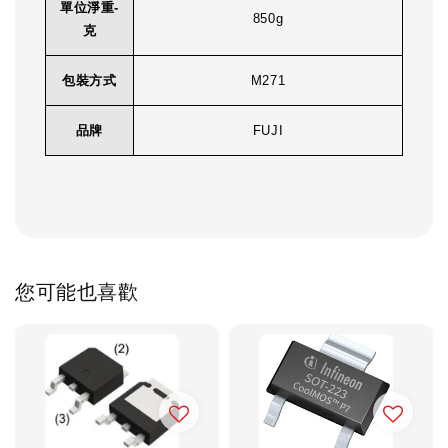
單位淨重-
850g
克
包裝方式
M271
品牌
FUJI
您可能也喜歡