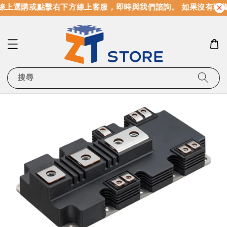
線上選購或點擊右下方線上客服，即時與我們諮詢。 如果沒有現
搜尋