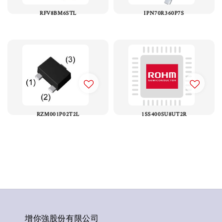
RFV8BM6STL
IPN70R360P7S
RZM001P02T2L
1SS400SU8UT2R
增你強股份有限公司