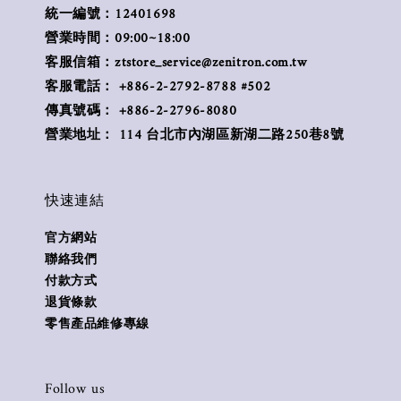
統一編號：12401698
營業時間：09:00~18:00
客服信箱：ztstore_service@zenitron.com.tw
客服電話： +886-2-2792-8788 #502
傳真號碼： +886-2-2796-8080
營業地址： 114 台北市內湖區新湖二路250巷8號
快速連結
官方網站
聯絡我們
付款方式
退貨條款
零售產品維修專線
Follow us