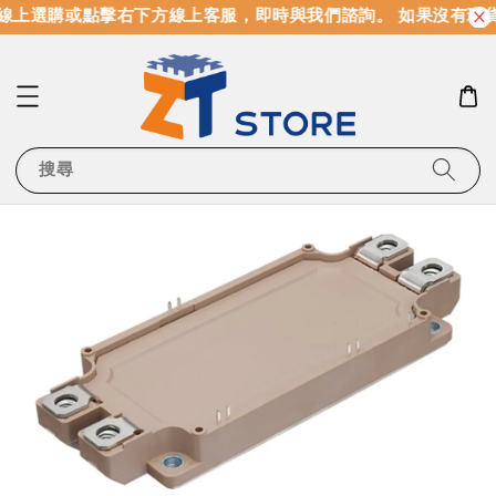
線上選購或點擊右下方線上客服，即時與我們諮詢。 如果沒有現
搜尋