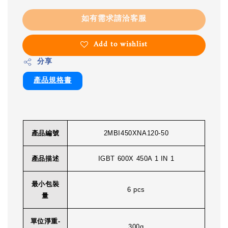
如有需求請洽客服
Add to wishlist
分享
產品規格書
產品編號
2MBI450XNA120-50
產品描述
IGBT 600X 450A 1 IN 1
最小包裝
6 pcs
量
單位淨重-
300g