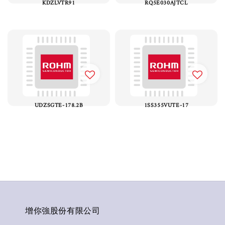
KDZLVTR91
RQ5E030AJTCL
UDZSGTE-178.2B
1SS355VUTE-17
增你強股份有限公司