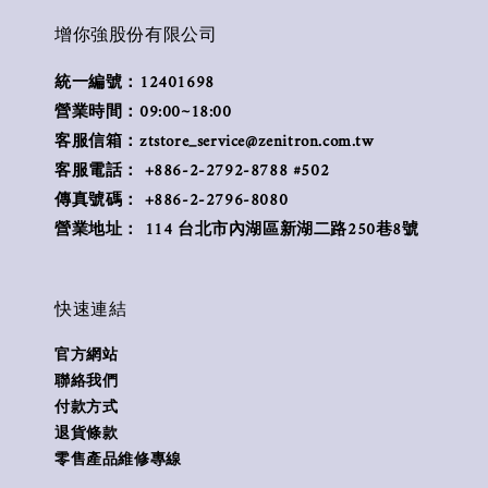
增你強股份有限公司
統一編號：12401698
營業時間：09:00~18:00
客服信箱：ztstore_service@zenitron.com.tw
客服電話： +886-2-2792-8788 #502
傳真號碼： +886-2-2796-8080
營業地址： 114 台北市內湖區新湖二路250巷8號
快速連結
官方網站
聯絡我們
付款方式
退貨條款
零售產品維修專線