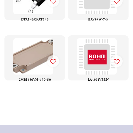
DTA143XKAT146
BAV99W-7-F
2MBI450VN-170-50
LA-301VBEN