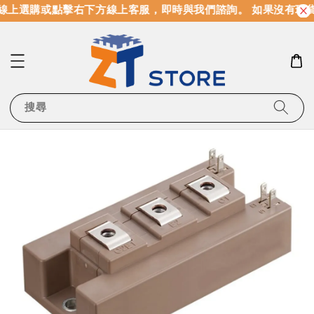
線上選購或點擊右下方線上客服，即時與我們諮詢。 如果沒有現
搜尋