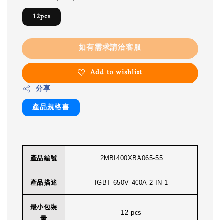
12pcs
如有需求請洽客服
Add to wishlist
分享
產品規格書
產品編號
2MBI400XBA065-55
產品描述
IGBT 650V 400A 2 IN 1
最小包裝
12 pcs
量