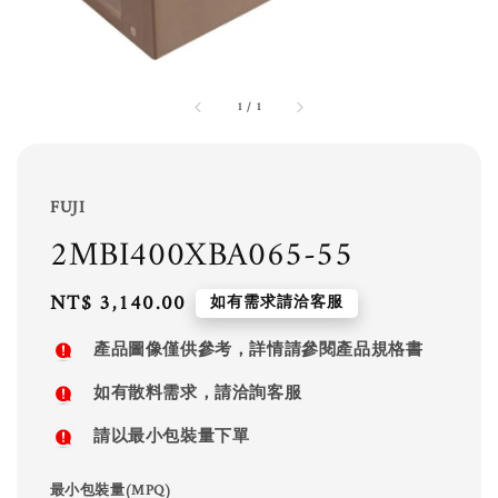
1
/
1
FUJI
2MBI400XBA065-55
Regular
NT$ 3,140.00
如有需求請洽客服
price
產品圖像僅供參考，詳情請參閱產品規格書
如有散料需求，請洽詢客服
請以最小包裝量下單
最小包裝量(MPQ)