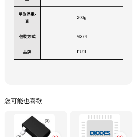
單位淨重-
300g
克
包裝方式
M274
品牌
FUJI
您可能也喜歡