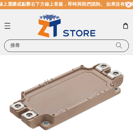
線上選購或點擊右下方線上客服，即時與我們諮詢。 如果沒有現
搜尋