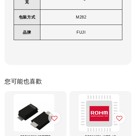
克
包裝方式
M282
品牌
FUJI
您可能也喜歡