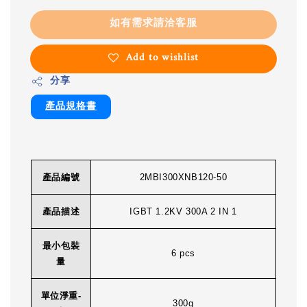
如有需求請洽客服
Add to wishlist
分享
產品規格書
產品編號
2MBI300XNB120-50
產品描述
IGBT 1.2KV 300A 2 IN 1
最小包裝
6 pcs
量
單位淨重-
300g