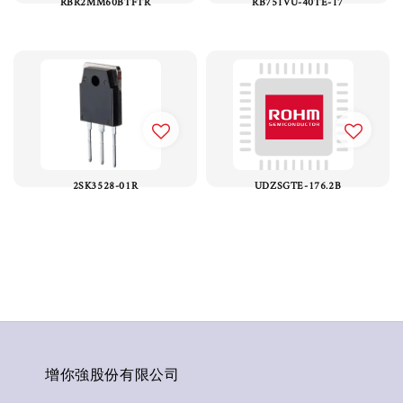
RBR2MM60BTFTR
RB751VU-40TE-17
2SK3528-01R
UDZSGTE-176.2B
增你強股份有限公司