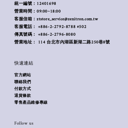
統一編號：12401698
營業時間：09:00~18:00
客服信箱：ztstore_service@zenitron.com.tw
客服電話： +886-2-2792-8788 #502
傳真號碼： +886-2-2796-8080
營業地址： 114 台北市內湖區新湖二路250巷8號
快速連結
官方網站
聯絡我們
付款方式
退貨條款
零售產品維修專線
Follow us