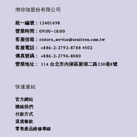
增你強股份有限公司
統一編號：12401698
營業時間：09:00~18:00
客服信箱：ztstore_service@zenitron.com.tw
客服電話： +886-2-2792-8788 #502
傳真號碼： +886-2-2796-8080
營業地址： 114 台北市內湖區新湖二路250巷8號
快速連結
官方網站
聯絡我們
付款方式
退貨條款
零售產品維修專線