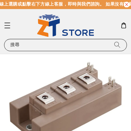
線上選購或點擊右下方線上客服，即時與我們諮詢。 如果沒有現
搜尋