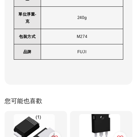
單位淨重-
240g
克
包裝方式
M274
品牌
FUJI
您可能也喜歡