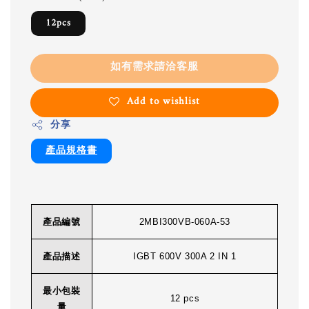
12pcs
如有需求請洽客服
Add to wishlist
分享
產品規格書
產品編號
2MBI300VB-060A-53
產品描述
IGBT 600V 300A 2 IN 1
最小包裝
12 pcs
量