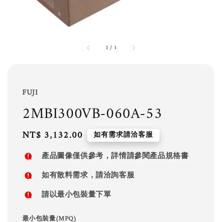
1
/
1
FUJI
2MBI300VB-060A-53
Regular
NT$ 3,132.00
如有需求請洽客服
price
產品圖像僅供參考，詳情請參閱產品規格書
如有散料需求，請洽詢客服
請以最小包裝量下單
最小包裝量(MPQ)