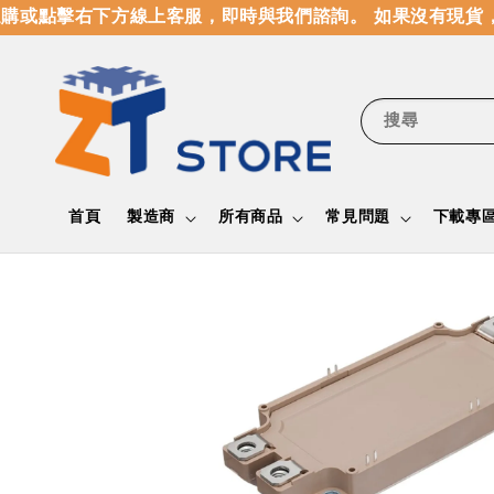
或點擊右下方線上客服，即時與我們諮詢。 如果沒有現貨，
搜尋
首頁
製造商
所有商品
常見問題
下載專