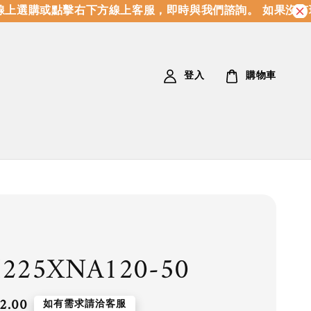
上選購或點擊右下方線上客服，即時與我們諮詢。 如果沒有現
登入
購物車
225XNA120-50
2.00
如有需求請洽客服