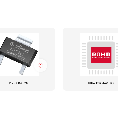
IPN70R360P7S
RB521ZS-3AZT2R