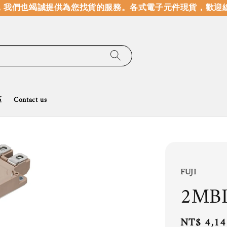
我們也竭誠提供為您找貨的服務。
各式電子元件現貨，歡迎線
區
Contact us
FUJI
2MBI
Regular
NT$ 4,14