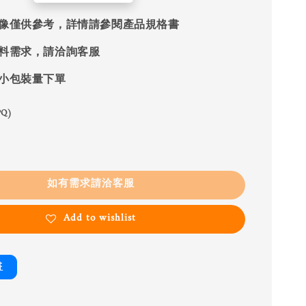
像僅供參考，詳情請參閱產品規格書
料需求，請洽詢客服
小包裝量下單
Q)
如有需求請洽客服
Add to wishlist
書