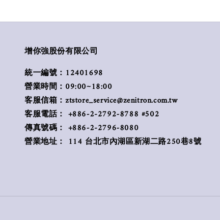
增你強股份有限公司
統一編號：12401698
營業時間：09:00~18:00
客服信箱：ztstore_service@zenitron.com.tw
客服電話： +886-2-2792-8788 #502
傳真號碼： +886-2-2796-8080
營業地址： 114 台北市內湖區新湖二路250巷8號