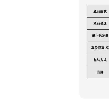
產品編號
產品描述
最小包裝量
單位淨重-克
包裝方式
品牌