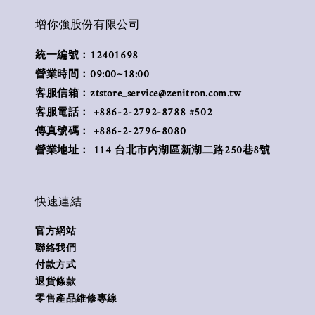
增你強股份有限公司
統一編號：12401698
營業時間：09:00~18:00
客服信箱：ztstore_service@zenitron.com.tw
客服電話： +886-2-2792-8788 #502
傳真號碼： +886-2-2796-8080
營業地址： 114 台北市內湖區新湖二路250巷8號
快速連結
官方網站
聯絡我們
付款方式
退貨條款
零售產品維修專線