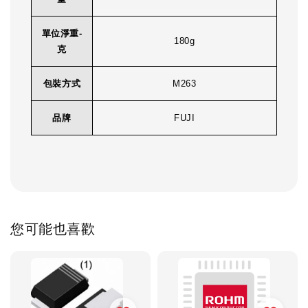
單位淨重-
180g
克
包裝方式
M263
品牌
FUJI
您可能也喜歡