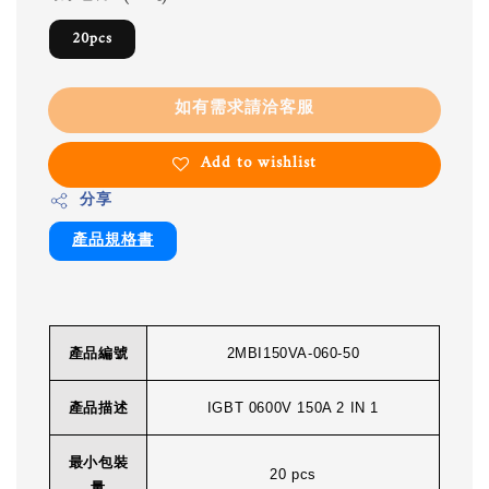
20pcs
如有需求請洽客服
Add to wishlist
分享
產品規格書
產品編號
2MBI150VA-060-50
產品描述
IGBT 0600V 150A 2 IN 1
最小包裝
20 pcs
量