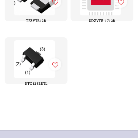
TFZVTR12B
UDZVTE-1712B
DTC123EETL