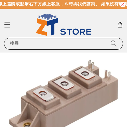
上選購或點擊右下方線上客服，即時與我們諮詢。 如果沒有現貨
搜尋