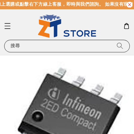
上選購或點擊右下方線上客服，即時與我們諮詢。 如果沒有現貨
搜尋