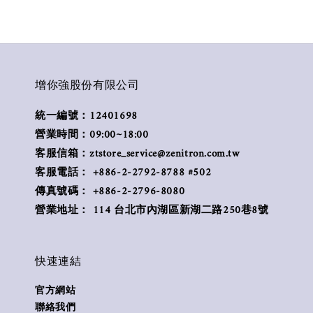
增你強股份有限公司
統一編號：12401698
營業時間：09:00~18:00
客服信箱：ztstore_service@zenitron.com.tw
客服電話： +886-2-2792-8788 #502
傳真號碼： +886-2-2796-8080
營業地址： 114 台北市內湖區新湖二路250巷8號
快速連結
官方網站
聯絡我們