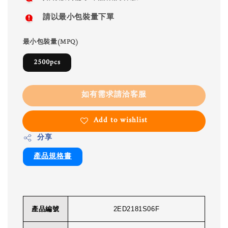
請以最小包裝量下單
最小包裝量(MPQ)
2500pcs
如有需求請洽客服
Add to wishlist
分享
產品規格書
產品編號
2ED2181S06F