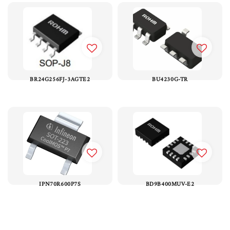
BR24G256FJ-3AGTE2
BU4230G-TR
IPN70R600P7S
BD9B400MUV-E2