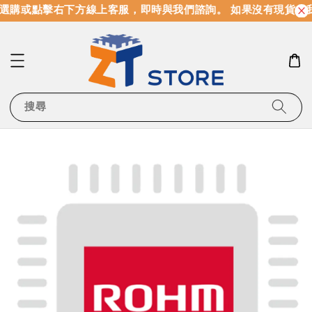
選購或點擊右下方線上客服，即時與我們諮詢。 如果沒有現貨，
搜尋