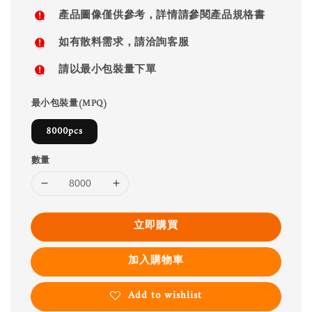
price
產品圖像僅供參考，詳情請參閱產品規格書
如有散料需求，請洽詢客服
請以最小包裝量下單
最小包裝量(MPQ)
8000pcs
數量
立即購買
加入購物車
Add to wishlist