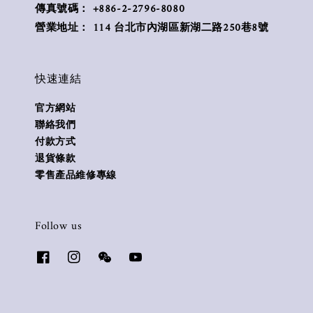
傳真號碼： +886-2-2796-8080
營業地址： 114 台北市內湖區新湖二路250巷8號
快速連結
官方網站
聯絡我們
付款方式
退貨條款
零售產品維修專線
Follow us