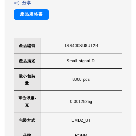
分享
產品規格書
產品編號
1SS400SU8UT2R
產品描述
Small signal DI
最小包裝
8000 pcs
量
單位淨重-
0.0012825g
克
包裝方式
EMD2_UT
品牌
ROHM