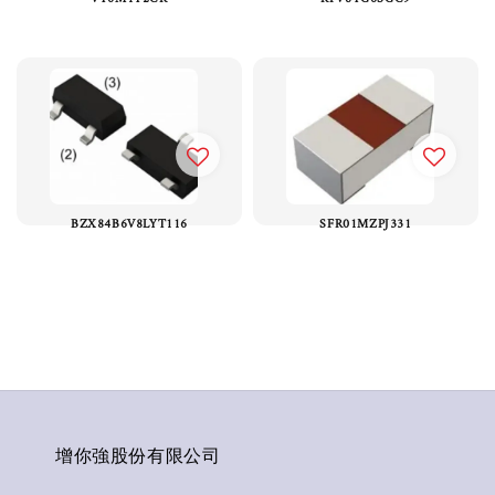
BZX84B6V8LYT116
SFR01MZPJ331
增你強股份有限公司