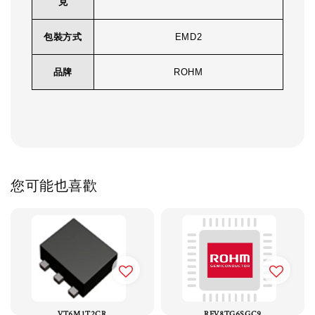
克
包裝方式
EMD2
品牌
ROHM
您可能也喜歡
VT6M1T2CR
RFV8TG6SGC9