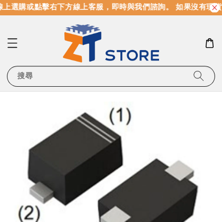
上選購或點擊右下方線上客服，即時與我們諮詢。 如果沒有現貨
搜尋