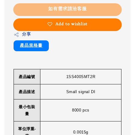
如有需求請洽客服
Add to wishlist
分享
產品規格書
產品編號
1SS400SMT2R
產品描述
Small signal DI
最小包裝
8000 pcs
量
單位淨重-
0.0015g