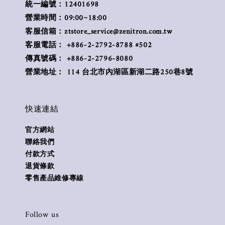
統一編號：12401698
營業時間：09:00~18:00
客服信箱：ztstore_service@zenitron.com.tw
客服電話： +886-2-2792-8788 #502
傳真號碼： +886-2-2796-8080
營業地址： 114 台北市內湖區新湖二路250巷8號
快速連結
官方網站
聯絡我們
付款方式
退貨條款
零售產品維修專線
Follow us