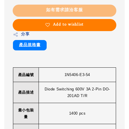
如有需求請洽客服
Add to wishlist
分享
產品規格書
產品編號
1N5406-E3-54
Diode Switching 600V 3A 2-Pin DO-
產品描述
201AD T/R
最小包裝
1400 pcs
量