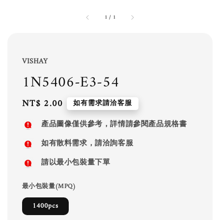
1
/
1
VISHAY
1N5406-E3-54
Regular
NT$ 2.00
如有需求請洽客服
price
產品圖像僅供參考，詳情請參閱產品規格書
如有散料需求，請洽詢客服
請以最小包裝量下單
最小包裝量(MPQ)
1400pcs