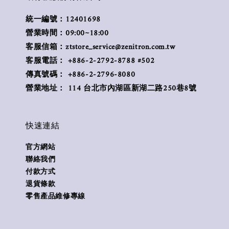
統一編號：12401698
營業時間：09:00~18:00
客服信箱：ztstore_service@zenitron.com.tw
客服電話： +886-2-2792-8788 #502
傳真號碼： +886-2-2796-8080
營業地址： 114 台北市內湖區新湖二路250巷8號
快速連結
官方網站
聯絡我們
付款方式
退貨條款
零售產品維修專線