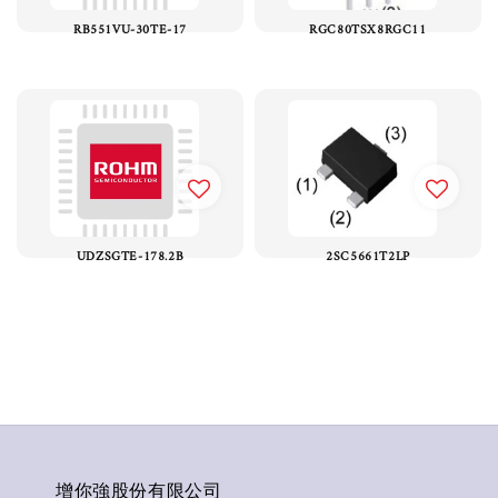
RB551VU-30TE-17
RGC80TSX8RGC11
UDZSGTE-178.2B
2SC5661T2LP
增你強股份有限公司