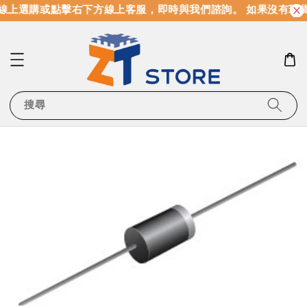
線上選購或點擊右下方線上客服，即時與我們諮詢。 如果沒有現
搜尋