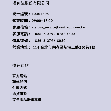
增你強股份有限公司
統一編號：12401698
營業時間：09:00~18:00
客服信箱：ztstore_service@zenitron.com.tw
客服電話： +886-2-2792-8788 #502
傳真號碼： +886-2-2796-8080
營業地址： 114 台北市內湖區新湖二路250巷8號
快速連結
官方網站
聯絡我們
付款方式
退貨條款
零售產品維修專線