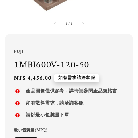
1
/
1
FUJI
1MBI600V-120-50
Regular
NT$ 4,456.00
如有需求請洽客服
price
產品圖像僅供參考，詳情請參閱產品規格書
如有散料需求，請洽詢客服
請以最小包裝量下單
最小包裝量(MPQ)