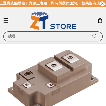
上選購或點擊右下方線上客服，即時與我們諮詢。 如果沒有現貨
搜尋