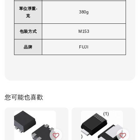
單位淨重-
380g
克
包裝方式
M153
品牌
FUJI
您可能也喜歡