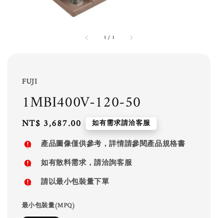
1
/
1
FUJI
1MBI400V-120-50
Regular
NT$ 3,687.00
如有需求請洽客服
price
產品圖像僅供參考，詳情請參閱產品規格書
如有散料需求，請洽詢客服
請以最小包裝量下單
最小包裝量(MPQ)