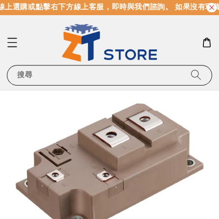
線上選購或點擊右下方線上客服，即時與我們諮詢。 如果沒有現
搜尋