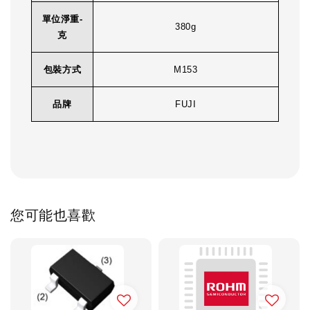
單位淨重-
380g
克
包裝方式
M153
品牌
FUJI
您可能也喜歡