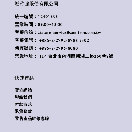
增你強股份有限公司
統一編號：12401698
營業時間：09:00~18:00
客服信箱：ztstore_service@zenitron.com.tw
客服電話： +886-2-2792-8788 #502
傳真號碼： +886-2-2796-8080
營業地址： 114 台北市內湖區新湖二路250巷8號
快速連結
官方網站
聯絡我們
付款方式
退貨條款
零售產品維修專線