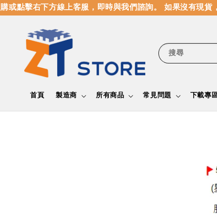
購或點擊右下方線上客服，即時與我們諮詢。 如果沒有現貨，
搜尋
首頁
製造商
所有商品
常見問題
下載專