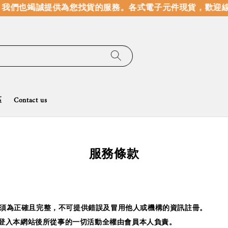
們也竭誠提供為您找貨的服務。
各式電子元件現貨，歡迎線上
區
Contact us
服務條款
須為正確且完整，不可提供錯誤及冒用他人或機構的資訊註冊。
登入本網站後所從事的一切活動全權由會員本人負責。