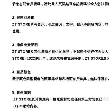
若您忘記會員密碼，請於登入頁面點選忘記密碼並輸入您註冊
2.
智慧財產權
ZT STORE
所有資訊，包含圖片、文字、資訊等網站內容，均
使用。
3.
擔保免責聲明
ZT STORE
及其供應商所提供的服務，不保證不受任何天災人
STORE
已成立的訂單，遭到未授權竄改變動，
ZT STORE
及
4.
產品顏色
產品顏色因消費者的顯示器或印表機而有所差異，無法保證在
5.
責任限制
ZT STORE
及其供應商一概無需對您或任何第三方負責已下
(1)
本網站內容。