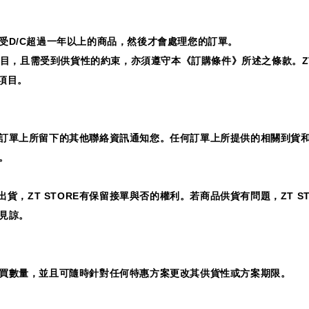
受
D/C
超過一年以上的商品，然後才會處理您的訂單。
目，且需受到供貨性的約束，亦須遵守本《訂購條件》所述之條款。
Z
項目。
訂單上所留下的其他聯絡資訊通知您。任何訂單上所提供的相關到貨
。
出貨，
ZT STORE
有保留接單與否的權利。若商品供貨有問題，
ZT S
見諒。
買數量，並且可隨時針對任何特惠方案更改其供貨性或方案期限。