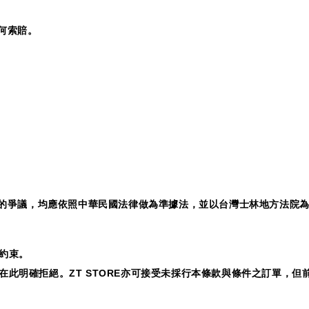
何索賠。
的爭議，均應依照中華民國法律做為準據法，並以台灣士林地方法院
約束。
在此明確拒絕。
ZT STORE
亦可接受未採行本條款與條件之訂單，但