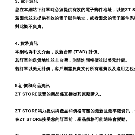
3.
電子通訊
您在本網站下訂單時必須提供有效的電子郵件地址，以便
ZT 
若因您並未提供有效的電子郵件地址，或者因您的電子郵件系
對此概不負責。
4.
貨幣資訊
本網站為中文介面，以新台幣
(TWD)
計價。
若訂單的送貨地址並非台灣，則請詢問報價並以美元計價。
若訂單以美元計價，客戶則需負責支付所有運費以及適用之稅
5.
訂價和商品資訊
ZT STORE
販賣的商品係直接從其原廠購入。
ZT STORE
竭力提供與產品和價格有關的最新且最準確資訊，
在
ZT STORE
接受您的訂單前，產品價格可能隨時會變動。