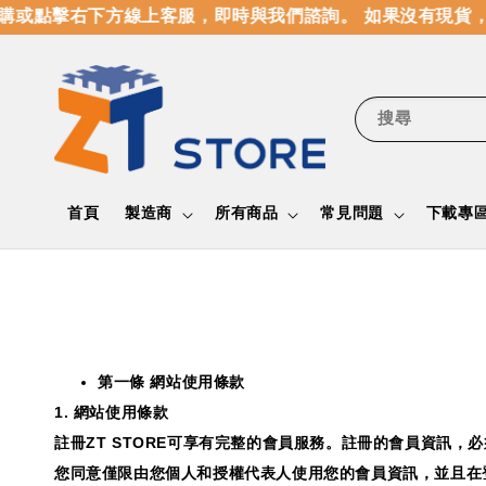
點擊右下方線上客服，即時與我們諮詢。 如果沒有現貨，我
搜尋
首頁
製造商
所有商品
常見問題
下載專
第一條 網站使用條款
1.
網站使用條款
註冊
ZT STORE
可享有完整的會員服務。註冊的會員資訊，必
您同意僅限由您個人和授權代表人使用您的會員資訊，並且在