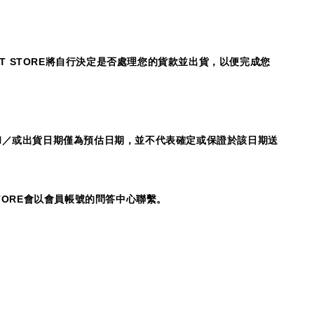
T STORE
將自行決定是否處理您的貨款並出貨，以便完成您
和／或出貨日期僅為預估日期，並不代表確定或保證於該日期送
TORE
會以會員帳號的問答中心聯繫。