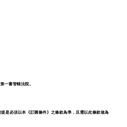
為第一審管轄法院。
前提是必須以本《訂購條件》之條款為準，且需以此條款做為