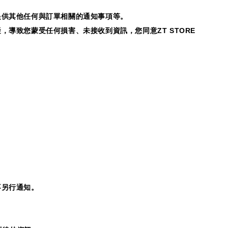
提供其他任何與訂單相關的通知事項等。
礙，導致您蒙受任何損害、未接收到資訊，您同意
ZT STORE
不另行通知。