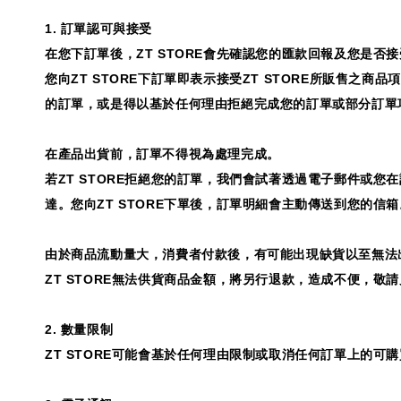
1.
訂單認可與接受
在您下訂單後，
ZT STORE
會先確認您的匯款回報及您是否接
您向
ZT STORE
下訂單即表示接受
ZT STORE
所販售之商品項
的訂單，或是得以基於任何理由拒絕完成您的訂單或部分訂單
在產品出貨前，訂單不得視為處理完成。
若
ZT STORE
拒絕您的訂單，我們會試著透過電子郵件或您在
達。您向
ZT STORE
下單後，訂單明細會主動傳送到您的信箱
由於商品流動量大，消費者付款後，有可能出現缺貨以至無法
ZT STORE
無法供貨商品金額，將另行退款，造成不便，敬請
2.
數量限制
ZT STORE
可能會基於任何理由限制或取消任何訂單上的可購