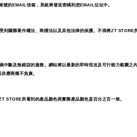
帳號的
EMAIL
信箱，系統將發送密碼到您
EMAIL
位址中。
受到國際著作權法、商標法以及其他法律的保護。不得將
ZT STORE
禍中斷及無錯誤的服務。網站將以最新的即時現況及可行能力範圍之
其供應商概不負責。
ZT STORE
所看到的產品顏色與實際產品顏色是百分之百一致。
：