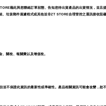
STORE
藉此與您聯絡訂單狀態、告知您待出貨產品的出貨情況，並且
統、垃圾郵件過濾程式或其他並非
ZT STORE
合理管控之通訊接收阻
金、關稅、報關費以及增值稅。
但並不保證此資訊的最新性或準確性。產品相關資訊可能會改變，恕