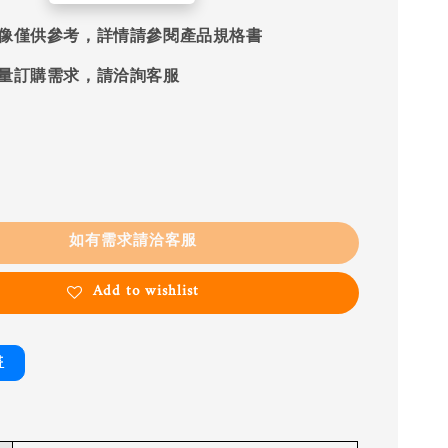
像僅供參考，詳情請參閱產品規格書
量訂購需求，請洽詢客服
如有需求請洽客服
Add to wishlist
書