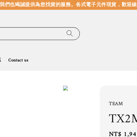
們也竭誠提供為您找貨的服務。
各式電子元件現貨，歡迎線上
區
Contact us
TEAM
TX2
Regular
NT$ 1,94