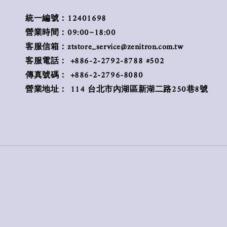
統一編號：12401698
營業時間：09:00~18:00
客服信箱：ztstore_service@zenitron.com.tw
客服電話： +886-2-2792-8788 #502
傳真號碼： +886-2-2796-8080
營業地址： 114 台北市內湖區新湖二路250巷8號