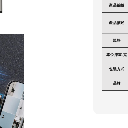
產品編號
產品描述
規格
單位淨重-克
包裝方式
品牌