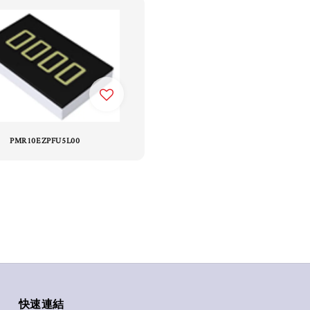
PMR10EZPFU5L00
快速連結