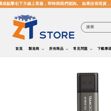
點擊右下方線上客服，即時與我們諮詢。 如果沒有現貨，我
搜尋
首頁
製造商
所有商品
常見問題
下載專