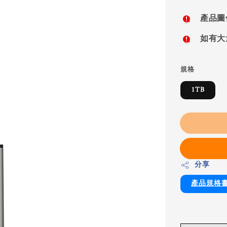
price
產品圖
如有大
規格
1TB
分享
產品規格