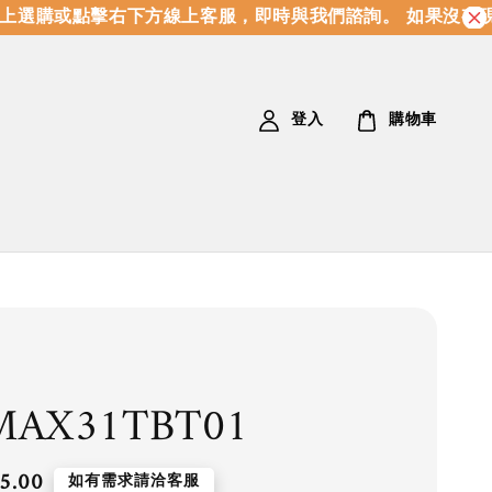
選購或點擊右下方線上客服，即時與我們諮詢。 如果沒有現貨
登入
購物車
MAX31TBT01
5.00
如有需求請洽客服