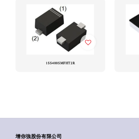
1SS400SMFHT2R
增你強股份有限公司