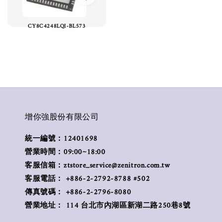
CY8C4248LQI-BL573
增你強股份有限公司
統一編號：12401698
營業時間：09:00~18:00
客服信箱：ztstore_service@zenitron.com.tw
客服電話： +886-2-2792-8788 #502
傳真號碼： +886-2-2796-8080
營業地址： 114 台北市內湖區新湖二路250巷8號