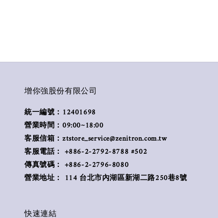
增你強股份有限公司
統一編號：12401698
營業時間：09:00~18:00
客服信箱：ztstore_service@zenitron.com.tw
客服電話： +886-2-2792-8788 #502
傳真號碼： +886-2-2796-8080
營業地址： 114 台北市內湖區新湖二路250巷8號
快速連結