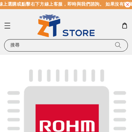
線上選購或點擊右下方線上客服，即時與我們諮詢。 如果沒有現貨
搜尋