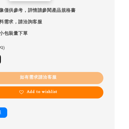
像僅供參考，詳情請參閱產品規格書
料需求，請洽詢客服
小包裝量下單
Q)
如有需求請洽客服
Add to wishlist
書