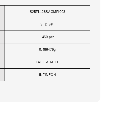
S25FL128SAGMFI003
STD SPI
1450 pcs
0.489479g
TAPE & REEL
INFINEON