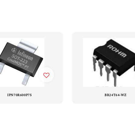
IPN70R600P7S
BR24T64-WZ