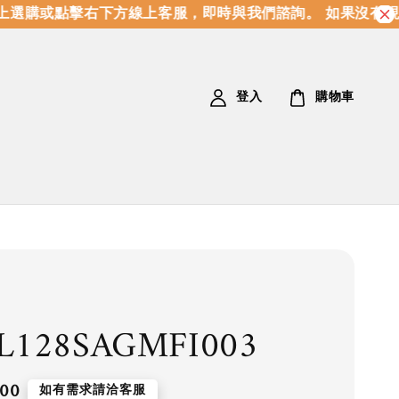
選購或點擊右下方線上客服，即時與我們諮詢。 如果沒有現
登入
購物車
L128SAGMFI003
.00
如有需求請洽客服