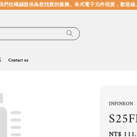
們也竭誠提供為您找貨的服務。
各式電子元件現貨，歡迎線上
區
Contact us
INFINEON
S25F
Regular
NT$ 111