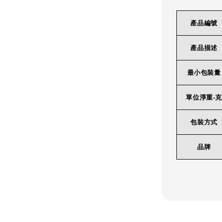
產品編號
產品描述
最小包裝量
單位淨重-克
包裝方式
品牌