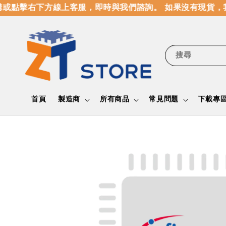
或點擊右下方線上客服，即時與我們諮詢。 如果沒有現貨，我
搜尋
首頁
製造商
所有商品
常見問題
下載專