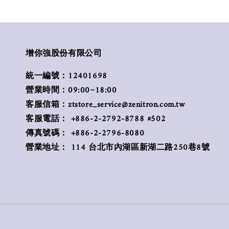
增你強股份有限公司
統一編號：12401698
營業時間：09:00~18:00
客服信箱：ztstore_service@zenitron.com.tw
客服電話： +886-2-2792-8788 #502
傳真號碼： +886-2-2796-8080
營業地址： 114 台北市內湖區新湖二路250巷8號