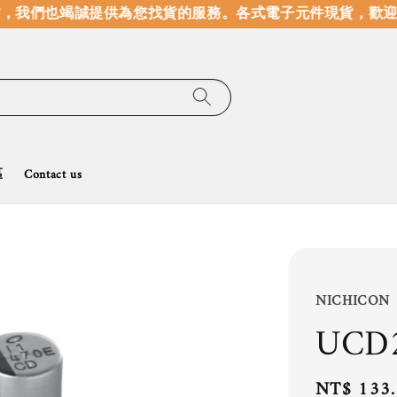
，我們也竭誠提供為您找貨的服務。
各式電子元件現貨，歡迎線
區
Contact us
NICHICON
UCD
Regular
NT$ 133