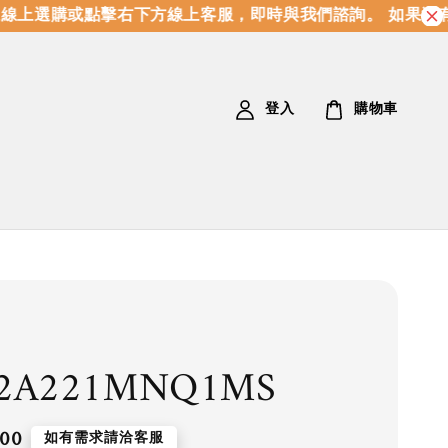
上選購或點擊右下方線上客服，即時與我們諮詢。 如果沒有
登入
購物車
2A221MNQ1MS
.00
如有需求請洽客服