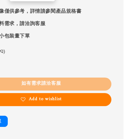
像僅供參考，詳情請參閱產品規格書
料需求，請洽詢客服
小包裝量下單
Q)
如有需求請洽客服
Add to wishlist
書