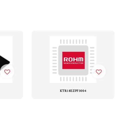
KTR18EZPF3004