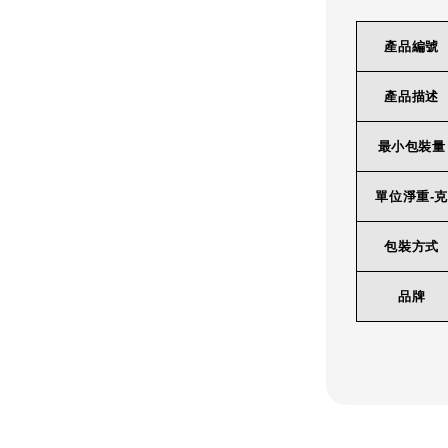
產品編號
產品描述
最小包裝量
單位淨重-克
包裝方式
品牌