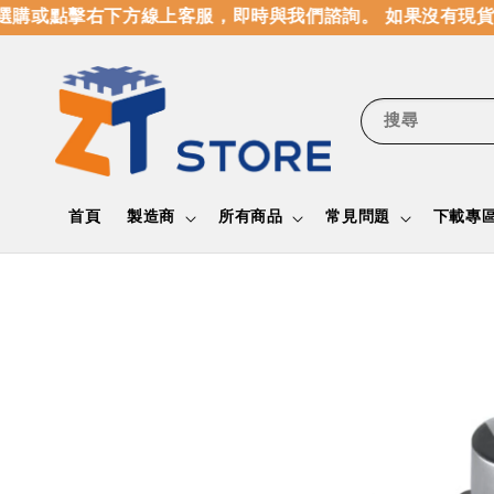
購或點擊右下方線上客服，即時與我們諮詢。 如果沒有現貨
搜尋
首頁
製造商
所有商品
常見問題
下載專