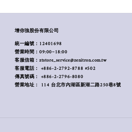
增你強股份有限公司
統一編號：12401698
營業時間：09:00~18:00
客服信箱：ztstore_service@zenitron.com.tw
客服電話： +886-2-2792-8788 #502
傳真號碼： +886-2-2796-8080
營業地址： 114 台北市內湖區新湖二路250巷8號