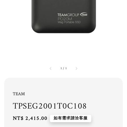
1
/
1
TEAM
TPSEG2001T0C108
Regular
NT$ 2,415.00
如有需求請洽客服
price