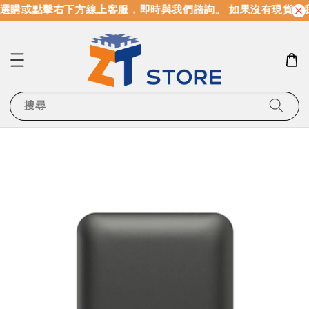
選購或點擊右下方線上客服，即時與我們諮詢。 如果沒有現貨，
搜尋