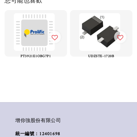
您可能也喜歡
PT3921E1OBG7P1
UDZSTE-1720B
增你強股份有限公司
統一編號：12401698