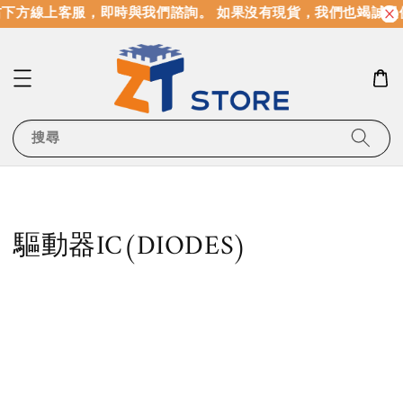
下方線上客服，即時與我們諮詢。 如果沒有現貨，我們也竭誠提
搜尋
驅動器IC(DIODES)