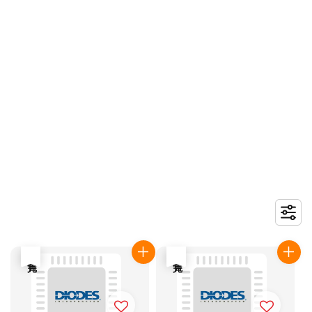
售完
售完