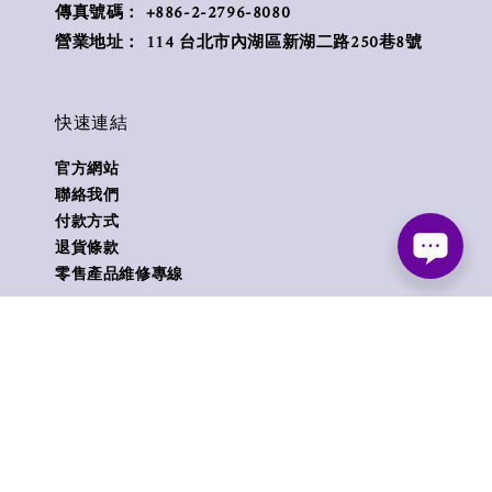
傳真號碼： +886-2-2796-8080
營業地址： 114 台北市內湖區新湖二路250巷8號
快速連結
官方網站
聯絡我們
付款方式
退貨條款
零售產品維修專線
Follow us