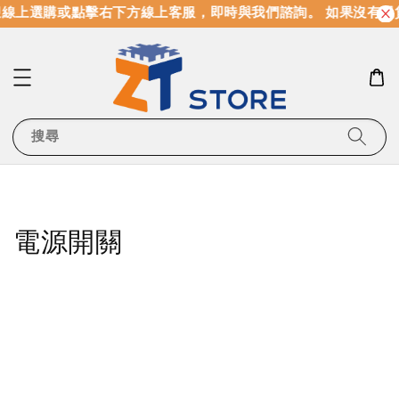
線上選購或點擊右下方線上客服，即時與我們諮詢。 如果沒有現
搜尋
電源開關