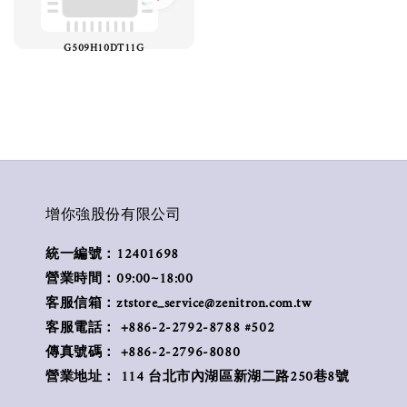
G509H10DT11G
增你強股份有限公司
統一編號：12401698
營業時間：09:00~18:00
客服信箱：ztstore_service@zenitron.com.tw
客服電話： +886-2-2792-8788 #502
傳真號碼： +886-2-2796-8080
營業地址： 114 台北市內湖區新湖二路250巷8號