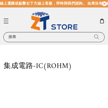
線上選購或點擊右下方線上客服，即時與我們諮詢。 如果沒有現
搜尋
集成電路-IC(ROHM)