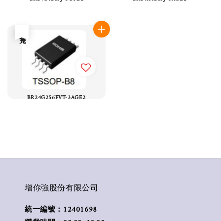
售完
BR24G256FVT-3AGE2
增你強股份有限公司
統一編號：12401698