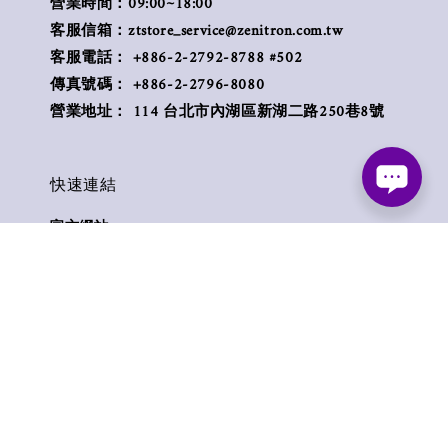
營業時間：09:00~18:00
客服信箱：ztstore_service@zenitron.com.tw
客服電話： +886-2-2792-8788 #502
傳真號碼： +886-2-2796-8080
營業地址： 114 台北市內湖區新湖二路250巷8號
快速連結
官方網站
聯絡我們
付款方式
退貨條款
零售產品維修專線
Follow us