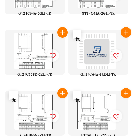
GT24C64A-2GLI-TR
GT24C02A-2GLI-TR
售完
GT24C128D-2ZLI-TR
GT24C64A-2UDLI-TR
售完
售完
GT24C02A-2ZLI-TR
GT24C512B-2ZLI-TR