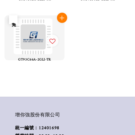
售完
GT93C66A-2GLI-TR
增你強股份有限公司
統一編號：12401698