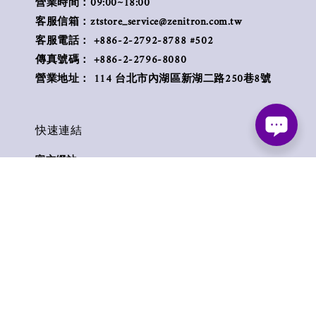
營業時間：09:00~18:00
客服信箱：ztstore_service@zenitron.com.tw
客服電話： +886-2-2792-8788 #502
傳真號碼： +886-2-2796-8080
營業地址： 114 台北市內湖區新湖二路250巷8號
快速連結
官方網站
聯絡我們
付款方式
退貨條款
零售產品維修專線
Follow us