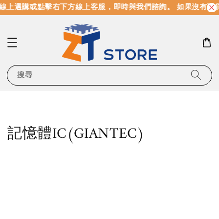
線上選購或點擊右下方線上客服，即時與我們諮詢。 如果沒有現
搜尋
記憶體IC(GIANTEC)